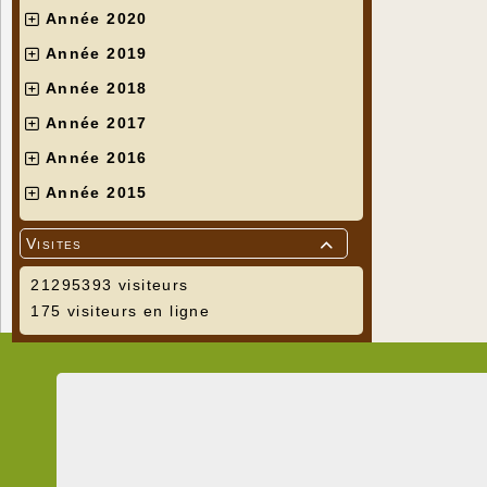
Année 2020
Année 2019
Année 2018
Année 2017
Année 2016
Année 2015
Visites

21295393 visiteurs
175 visiteurs en ligne