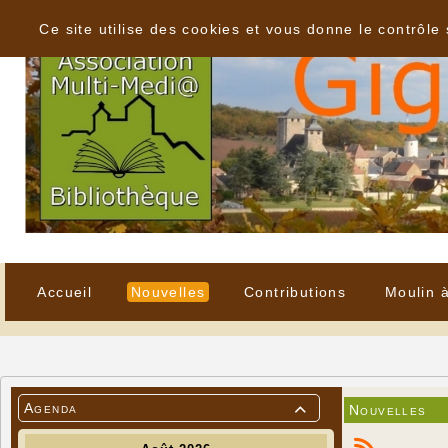
Panneau de gestion des cookies
Ce site utilise des cookies et vous donne le contrôle
Accueil
Nouvelles
Contributions
Moulin 
Agenda
Nouvelles
