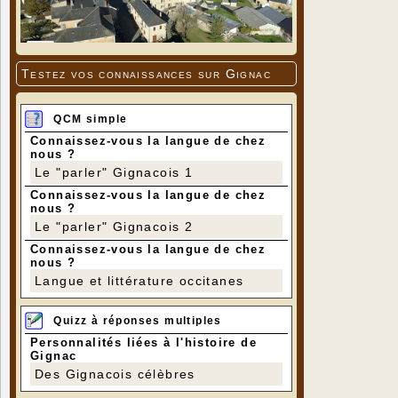
Testez vos connaissances sur Gignac
QCM simple
Connaissez-vous la langue de chez
nous ?
Le "parler" Gignacois 1
Connaissez-vous la langue de chez
nous ?
Le "parler" Gignacois 2
Connaissez-vous la langue de chez
nous ?
Langue et littérature occitanes
Quizz à réponses multiples
Personnalités liées à l'histoire de
Gignac
Des Gignacois célèbres