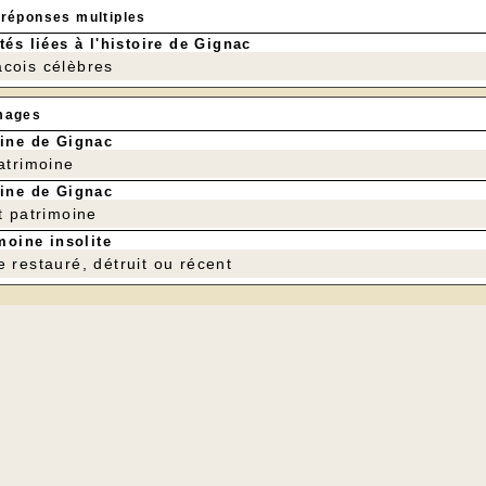
 réponses multiples
tés liées à l'histoire de Gignac
cois célèbres
mages
ine de Gignac
patrimoine
ine de Gignac
t patrimoine
moine insolite
e restauré, détruit ou récent