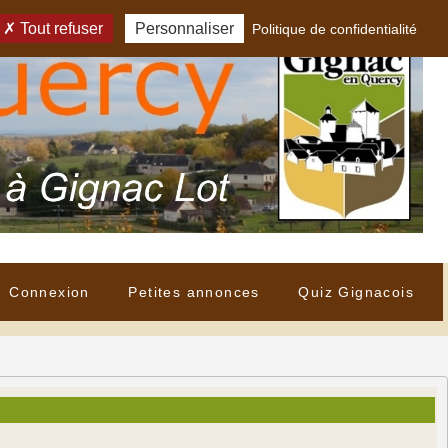
Tout refuser
Personnaliser
Politique de confidentialité
Connexion
Petites annonces
Quiz Gignacois