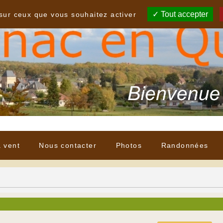
Tout accepter
 sur ceux que vous souhaitez activer
à vent
Nous contacter
Photos
Randonnées