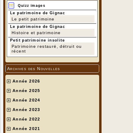
Quizz images
Le patrimoine de Gignac
Le petit patrimoine
Le patrimoine de Gignac
Histoire et patrimoine
Petit patrimoine insolite
Patrimoine restauré, détruit ou
récent
Archives des Nouvelles
Année 2026
Année 2025
Année 2024
Année 2023
Année 2022
Année 2021