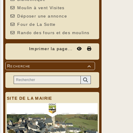
Moulin à vent Visites
Déposer une annonce
Four de La Sotte
Rando des fours et des moulins
Imprimer la page...
Recherche

SITE DE LA MAIRIE