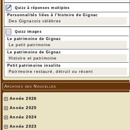
Quizz à réponses multiples
Personnalités liées à l'histoire de Gignac
Des Gignacois célèbres
Quizz images
Le patrimoine de Gignac
Le petit patrimoine
Le patrimoine de Gignac
Histoire et patrimoine
Petit patrimoine insolite
Patrimoine restauré, détruit ou récent
Archives des Nouvelles
Année 2026
Année 2025
Année 2024
Année 2023