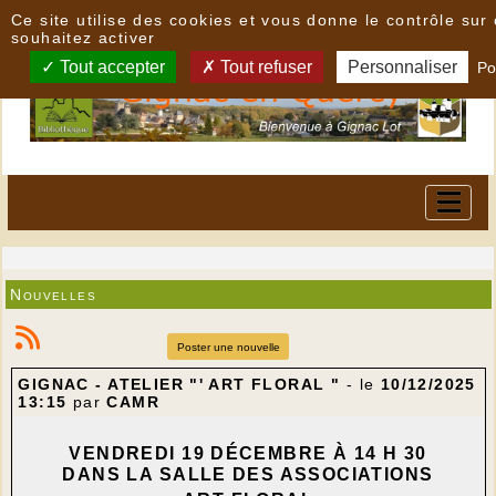
Panneau de gestion des cookies
Ce site utilise des cookies et vous donne le contrôle su
souhaitez activer
Tout accepter
Tout refuser
Personnaliser
Po
Nouvelles
Poster une nouvelle
GIGNAC - ATELIER "' ART FLORAL "
- le
10/12/2025
13:15
par
CAMR
VENDREDI 19 DÉCEMBRE À 14 H 30
DANS LA SALLE DES ASSOCIATIONS