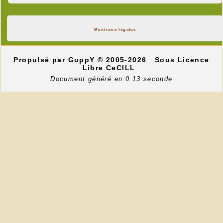
Mentions légales
Propulsé par GuppY
© 2005-2026
Sous Licence
Libre CeCILL
Document généré en 0.13 seconde