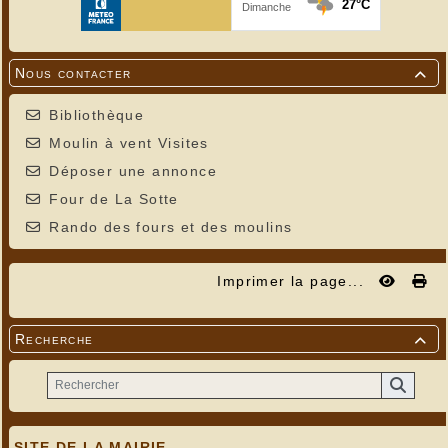
Nous contacter

Bibliothèque
Moulin à vent Visites
Déposer une annonce
Four de La Sotte
Rando des fours et des moulins
Imprimer la page...
Recherche

SITE DE LA MAIRIE