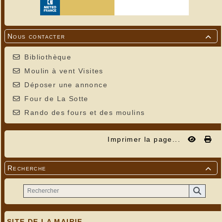
Nous contacter

Bibliothèque
Moulin à vent Visites
Déposer une annonce
Four de La Sotte
Rando des fours et des moulins
Imprimer la page...
Recherche

SITE DE LA MAIRIE