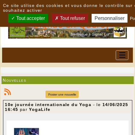
Panneau de gestion des cookies
Ce site utilise des cookies et vous donne le contrôle su
souhaitez activer
Tout accepter
Tout refuser
Personnaliser
Po
Nouvelles
Poster une nouvelle
10e journée internationale du Yoga
- le
14/06/2025
16:45
par
YogaLife