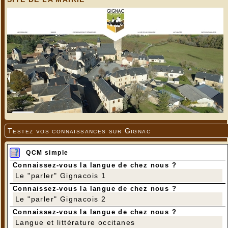
Testez vos connaissances sur Gignac
QCM simple
Connaissez-vous la langue de chez nous ?
Le "parler" Gignacois 1
Connaissez-vous la langue de chez nous ?
Le "parler" Gignacois 2
Connaissez-vous la langue de chez nous ?
Langue et littérature occitanes