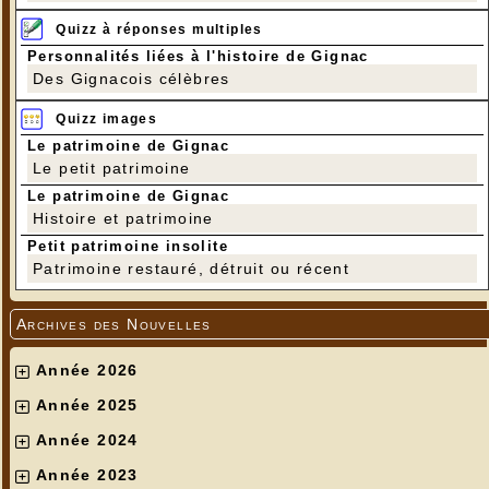
Quizz à réponses multiples
Personnalités liées à l'histoire de Gignac
Des Gignacois célèbres
Quizz images
Le patrimoine de Gignac
Le petit patrimoine
Le patrimoine de Gignac
Histoire et patrimoine
Petit patrimoine insolite
Patrimoine restauré, détruit ou récent
Archives des Nouvelles
Année 2026
Année 2025
Année 2024
Année 2023