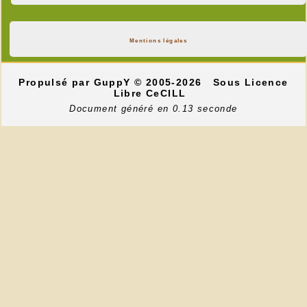
Mentions légales
Propulsé par GuppY
© 2005-2026
Sous Licence
Libre CeCILL
Document généré en 0.13 seconde