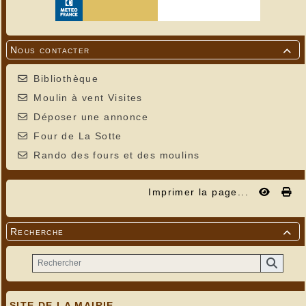
Nous contacter

Bibliothèque
Moulin à vent Visites
Déposer une annonce
Four de La Sotte
Rando des fours et des moulins
Imprimer la page...
Recherche

SITE DE LA MAIRIE