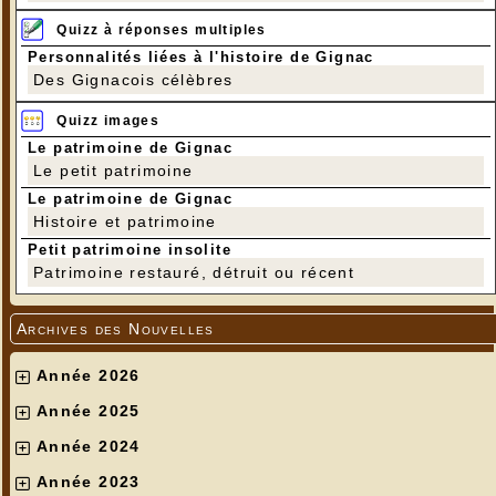
Quizz à réponses multiples
Personnalités liées à l'histoire de Gignac
Des Gignacois célèbres
Quizz images
Le patrimoine de Gignac
Le petit patrimoine
Le patrimoine de Gignac
Histoire et patrimoine
Petit patrimoine insolite
Patrimoine restauré, détruit ou récent
Archives des Nouvelles
Année 2026
Année 2025
Année 2024
Année 2023