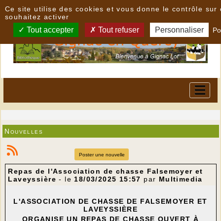
Panneau de gestion des cookies
Ce site utilise des cookies et vous donne le contrôle su
souhaitez activer
Tout accepter
Tout refuser
Personnaliser
Po
Nouvelles
Poster une nouvelle
Repas de l'Association de chasse Falsemoyer et
Laveyssière
- le
18/03/2025 15:57
par
Multimedia
L'ASSOCIATION DE CHASSE DE FALSEMOYER ET
LAVEYSSIÈRE
ORGANISE UN REPAS DE CHASSE OUVERT À