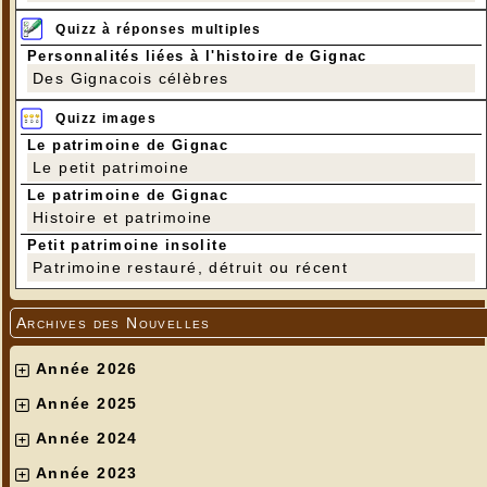
Quizz à réponses multiples
Personnalités liées à l'histoire de Gignac
Des Gignacois célèbres
Quizz images
Le patrimoine de Gignac
Le petit patrimoine
Le patrimoine de Gignac
Histoire et patrimoine
Petit patrimoine insolite
Patrimoine restauré, détruit ou récent
Archives des Nouvelles
Année 2026
Année 2025
Année 2024
Année 2023