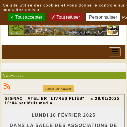
Panneau de gestion des cookies
Ce site utilise des cookies et vous donne le contrôle su
souhaitez activer
Tout accepter
Tout refuser
Personnaliser
Po
Nouvelles
Poster une nouvelle
GIGNAC - ATELIER "LIVRES PLIÉS"
- le
28/01/2025
10:04
par
Multimedia
LUNDI 10 FÉVRIER 2025
DANS LA SALLE DES ASSOCIATIONS DE