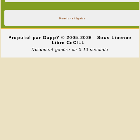
Mentions légales
Propulsé par GuppY
© 2005-2026
Sous Licence
Libre CeCILL
Document généré en 0.13 seconde