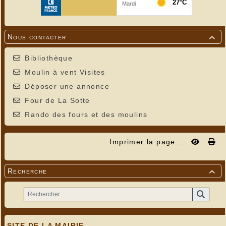
Nous contacter

Bibliothèque
Moulin à vent Visites
Déposer une annonce
Four de La Sotte
Rando des fours et des moulins
Imprimer la page...
Recherche

SITE DE LA MAIRIE