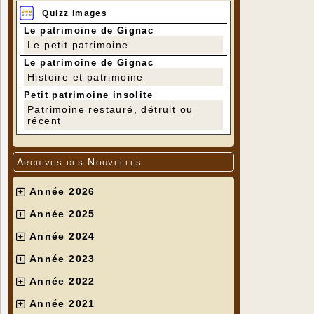
Quizz images
Le patrimoine de Gignac
Le petit patrimoine
Le patrimoine de Gignac
Histoire et patrimoine
Petit patrimoine insolite
Patrimoine restauré, détruit ou
récent
Archives des Nouvelles
Année 2026
Année 2025
Année 2024
Année 2023
Année 2022
Année 2021