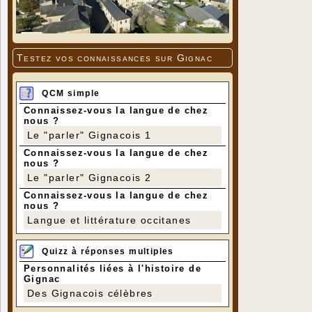
Testez vos connaissances sur Gignac
QCM simple
Connaissez-vous la langue de chez
nous ?
Le "parler" Gignacois 1
Connaissez-vous la langue de chez
nous ?
Le "parler" Gignacois 2
Connaissez-vous la langue de chez
nous ?
Langue et littérature occitanes
Quizz à réponses multiples
Personnalités liées à l'histoire de
Gignac
Des Gignacois célèbres