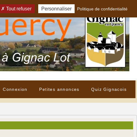
Tout refuser
Personnaliser
Politique de confidentialité
Connexion
Petites annonces
Quiz Gignacois