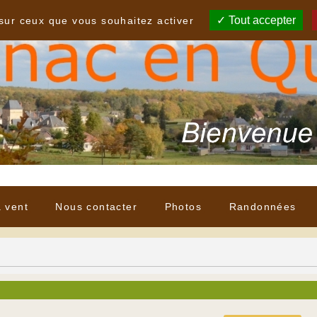
Tout accepter
 sur ceux que vous souhaitez activer
à vent
Nous contacter
Photos
Randonnées