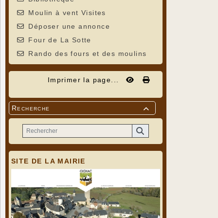
Renseignem
Moulin à vent Visites
Déposer une annonce
Four de La Sotte
Rando des fours et des moulins
Imprimer la page...
Recherche

SITE DE LA MAIRIE