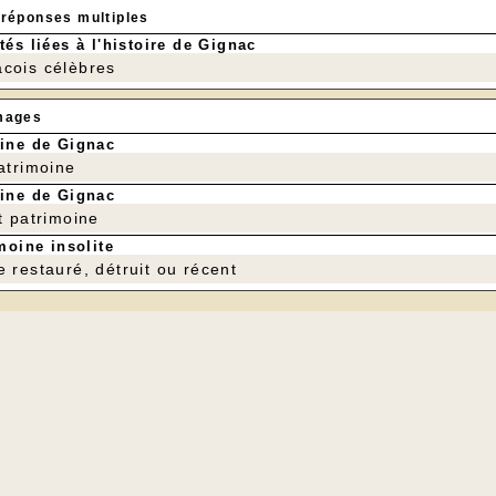
 réponses multiples
tés liées à l'histoire de Gignac
cois célèbres
mages
ine de Gignac
patrimoine
ine de Gignac
t patrimoine
moine insolite
e restauré, détruit ou récent