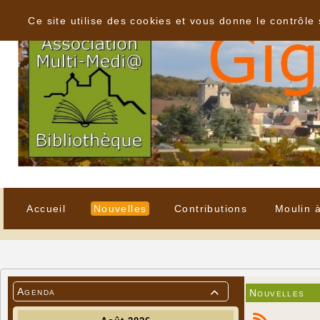
Panneau de gestion des cookies
Ce site utilise des cookies et vous donne le contrôle
Accueil
Nouvelles
Contributions
Moulin 
Agenda
Nouvelles
