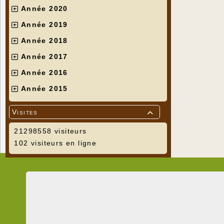
Année 2020
Année 2019
Année 2018
Année 2017
Année 2016
Année 2015
Visites

21298558 visiteurs
102 visiteurs en ligne