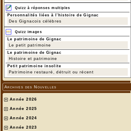
Quizz à réponses multiples
Personnalités liées à l'histoire de Gignac
Des Gignacois célèbres
Quizz images
Le patrimoine de Gignac
Le petit patrimoine
Le patrimoine de Gignac
Histoire et patrimoine
Petit patrimoine insolite
Patrimoine restauré, détruit ou récent
Archives des Nouvelles
Année 2026
Année 2025
Année 2024
Année 2023