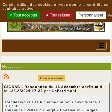
Panneau de gestion des cookies
Ce site utilise des cookies et vous donne le contrôle su
souhaitez activer
Tout accepter
Tout refuser
Personnaliser
Po
Nouvelles
Poster une nouvelle
GIGNAC - Randonnée du 16 décembre après-midi
-
le
12/12/2024 17:22
par
LoPatrimoni
Rendez-vous à la bibliothèque pour covoiturage à
13 h 30.
Parcours : Vallée du Sorpt - Chasteaux - Farges