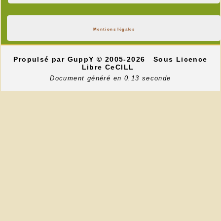
Mentions légales
Propulsé par GuppY
© 2005-2026
Sous Licence
Libre CeCILL
Document généré en 0.13 seconde