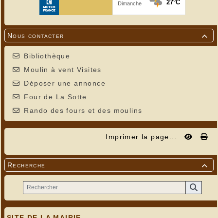
Nous contacter

Bibliothèque
Moulin à vent Visites
Déposer une annonce
Four de La Sotte
Rando des fours et des moulins
Imprimer la page...
Recherche

SITE DE LA MAIRIE