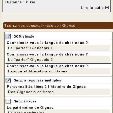
Distance : 8 km
Dénivelé positif : 190 m
Lire la suite
Testez vos connaissances sur Gignac
QCM simple
Connaissez-vous la langue de chez nous ?
Le "parler" Gignacois 1
Connaissez-vous la langue de chez nous ?
Le "parler" Gignacois 2
Connaissez-vous la langue de chez nous ?
Langue et littérature occitanes
Quizz à réponses multiples
Personnalités liées à l'histoire de Gignac
Des Gignacois célèbres
Quizz images
Le patrimoine de Gignac
Le petit patrimoine