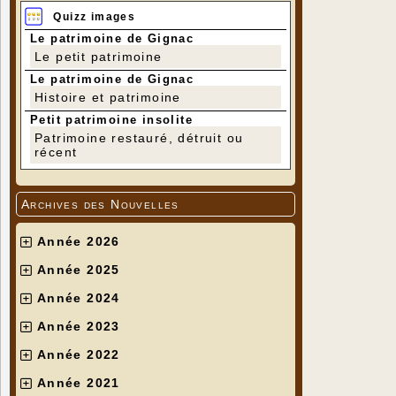
Quizz images
Le patrimoine de Gignac
Le petit patrimoine
Le patrimoine de Gignac
Histoire et patrimoine
Petit patrimoine insolite
Patrimoine restauré, détruit ou
récent
Archives des Nouvelles
Année 2026
Année 2025
Année 2024
Année 2023
Année 2022
Année 2021