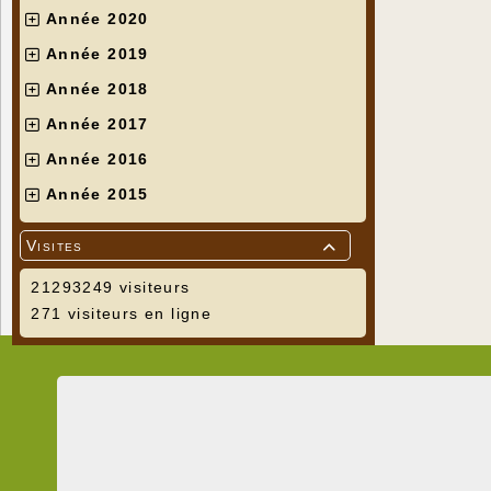
Année 2020
Année 2019
Année 2018
Année 2017
Année 2016
Année 2015
Visites

21293249 visiteurs
271 visiteurs en ligne