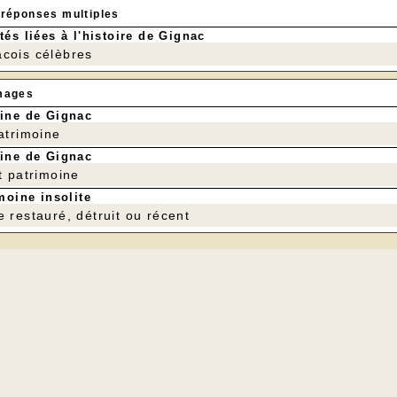
 réponses multiples
tés liées à l'histoire de Gignac
cois célèbres
mages
ine de Gignac
patrimoine
ine de Gignac
t patrimoine
moine insolite
e restauré, détruit ou récent