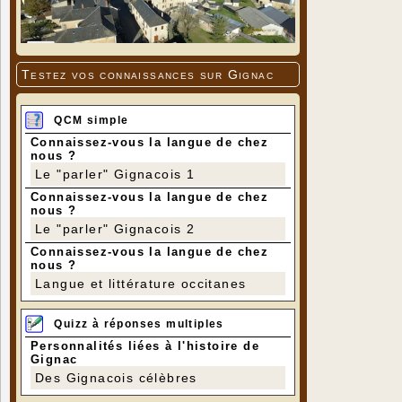
Testez vos connaissances sur Gignac
QCM simple
Connaissez-vous la langue de chez
nous ?
Le "parler" Gignacois 1
Connaissez-vous la langue de chez
nous ?
Le "parler" Gignacois 2
Connaissez-vous la langue de chez
nous ?
Langue et littérature occitanes
Quizz à réponses multiples
Personnalités liées à l'histoire de
Gignac
Des Gignacois célèbres