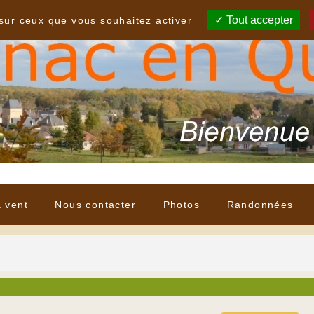
Tout accepter
 sur ceux que vous souhaitez activer
à vent
Nous contacter
Photos
Randonnées