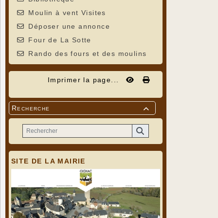
Moulin à vent Visites
Déposer une annonce
Four de La Sotte
Rando des fours et des moulins
Imprimer la page...
Recherche

SITE DE LA MAIRIE