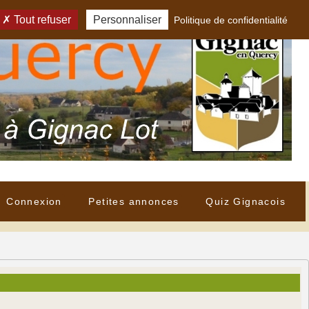
Tout refuser
Personnaliser
Politique de confidentialité
Connexion
Petites annonces
Quiz Gignacois