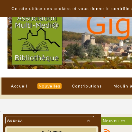
Panneau de gestion des cookies
Ce site utilise des cookies et vous donne le contrôle
Accueil
Nouvelles
Contributions
Moulin 
Agenda
Nouvelles
