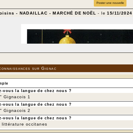
Poster une nouvelle
voisins - NADAILLAC - MARCHÉ DE NOËL
- le
15/11/2024
connaissances sur Gignac
mple
-vous la langue de chez nous ?
r" Gignacois 1
-vous la langue de chez nous ?
r" Gignacois 2
-vous la langue de chez nous ?
littérature occitanes