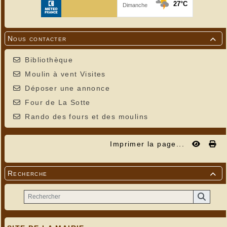
Nous contacter

Bibliothèque
Moulin à vent Visites
Déposer une annonce
Four de La Sotte
Rando des fours et des moulins
Imprimer la page...
Recherche
