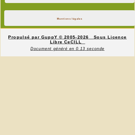
Mentions légales
Propulsé par GuppY
© 2005-2026
Sous Licence
Libre CeCILL
Document généré en 0.13 seconde