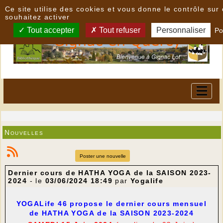
Panneau de gestion des cookies
Ce site utilise des cookies et vous donne le contrôle su
souhaitez activer
Tout accepter
Tout refuser
Personnaliser
Po
Nouvelles
Poster une nouvelle
Dernier cours de HATHA YOGA de la SAISON 2023-
2024
- le
03/06/2024 18:49
par
Yogalife
YOGALife 46 propose le dernier cours mensuel
de HATHA YOGA
de la SAISON 2023-2024