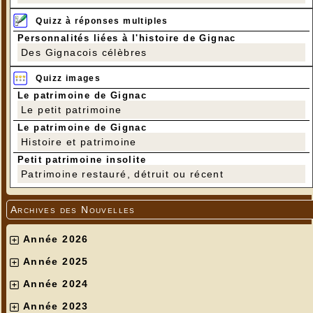
Quizz à réponses multiples
Personnalités liées à l'histoire de Gignac
Des Gignacois célèbres
Quizz images
Le patrimoine de Gignac
Le petit patrimoine
Le patrimoine de Gignac
Histoire et patrimoine
Petit patrimoine insolite
Patrimoine restauré, détruit ou récent
Archives des Nouvelles
Année 2026
Année 2025
Année 2024
Année 2023