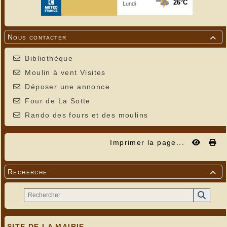
Nous contacter

Bibliothèque
Moulin à vent Visites
Déposer une annonce
Four de La Sotte
---
Rando des fours et des moulins
Imprimer la page...
Recherche

SITE DE LA MAIRIE