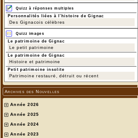
Quizz à réponses multiples
Personnalités liées à l'histoire de Gignac
Des Gignacois célèbres
Quizz images
Le patrimoine de Gignac
Le petit patrimoine
Le patrimoine de Gignac
Histoire et patrimoine
Petit patrimoine insolite
Patrimoine restauré, détruit ou récent
Archives des Nouvelles
Année 2026
Année 2025
Année 2024
Année 2023