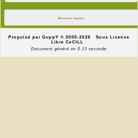
Mentions légales
Propulsé par GuppY
© 2005-2026
Sous Licence
Libre CeCILL
Document généré en 0.13 seconde