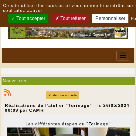
Panneau de gestion des cookies
Ce site utilise des cookies et vous donne le contrôle su
souhaitez activer
Tout accepter
Tout refuser
Personnaliser
Po
Nouvelles
Poster une nouvelle
Réalisations de l'atelier "Torinage"
- le
26/05/2024
00:09
par
CAMR
Les différentes étapes du "Torinage"