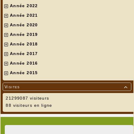
Année 2022
Année 2021
Année 2020
Année 2019
Année 2018
Année 2017
Année 2016
Année 2015
Visites

21299087 visiteurs
88 visiteurs en ligne