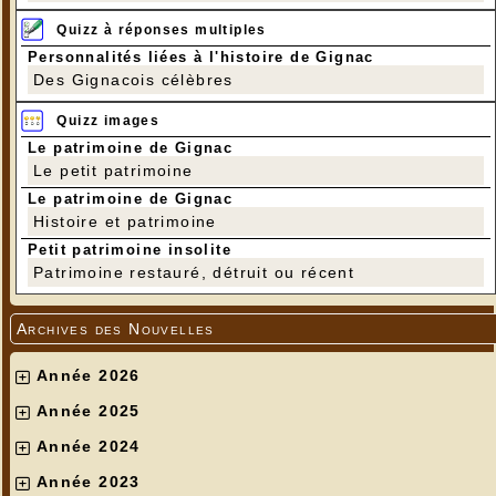
Quizz à réponses multiples
Personnalités liées à l'histoire de Gignac
Des Gignacois célèbres
Quizz images
Le patrimoine de Gignac
Le petit patrimoine
Le patrimoine de Gignac
Histoire et patrimoine
Petit patrimoine insolite
Patrimoine restauré, détruit ou récent
Archives des Nouvelles
Année 2026
Année 2025
Année 2024
Année 2023