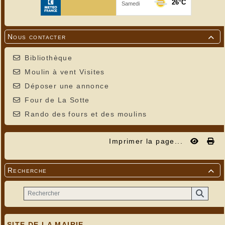
Nous contacter

Bibliothèque
Moulin à vent Visites
Déposer une annonce
Four de La Sotte
Rando des fours et des moulins
Imprimer la page...
Recherche

SITE DE LA MAIRIE