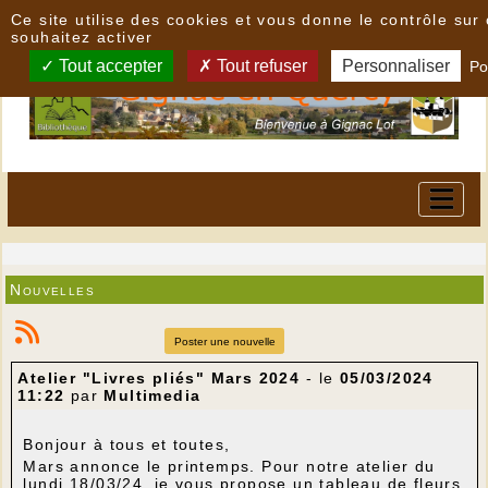
Panneau de gestion des cookies
Ce site utilise des cookies et vous donne le contrôle su
souhaitez activer
Tout accepter
Tout refuser
Personnaliser
Po
Nouvelles
Poster une nouvelle
Atelier "Livres pliés" Mars 2024
- le
05/03/2024
11:22
par
Multimedia
Bonjour à tous et toutes,
Mars annonce le printemps. Pour notre atelier du
lundi 18/03/24, je vous propose un tableau de fleurs