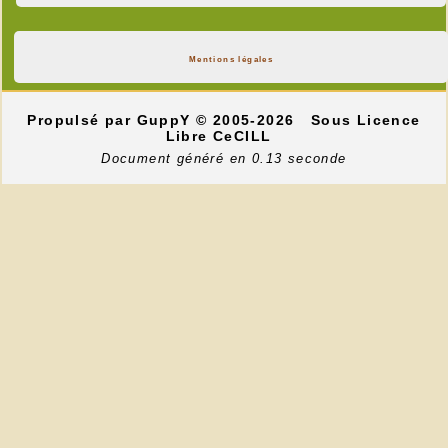
Mentions légales
Propulsé par GuppY
© 2005-2026
Sous Licence
Libre CeCILL
Document généré en 0.13 seconde