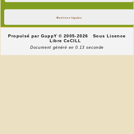
Mentions légales
Propulsé par GuppY
© 2005-2026
Sous Licence
Libre CeCILL
Document généré en 0.13 seconde