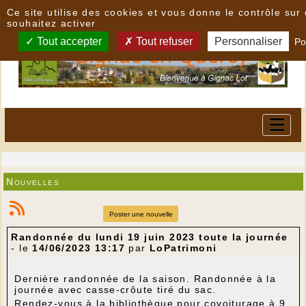
Panneau de gestion des cookies
Ce site utilise des cookies et vous donne le contrôle su
souhaitez activer
Tout accepter
Tout refuser
Personnaliser
Po
Nouvelles
Poster une nouvelle
Randonnée du lundi 19 juin 2023 toute la journée
- le
14/06/2023 13:17
par
LoPatrimoni
Dernière randonnée de la saison. Randonnée à la
journée avec casse-crôute tiré du sac.
Rendez-vous à la bibliothèque pour covoiturage à 9