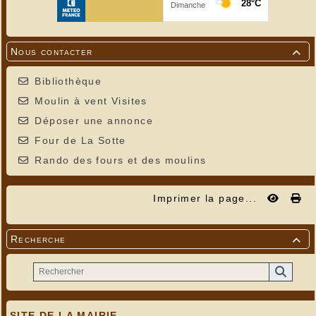
Nous contacter

Bibliothèque
Moulin à vent Visites
Déposer une annonce
Four de La Sotte
Rando des fours et des moulins
Imprimer la page...
Recherche

SITE DE LA MAIRIE