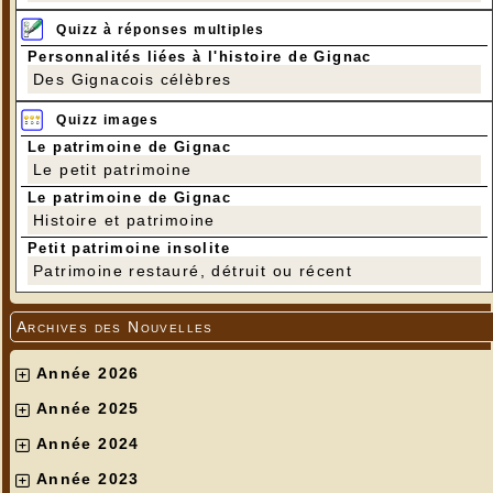
Quizz à réponses multiples
Personnalités liées à l'histoire de Gignac
Des Gignacois célèbres
Quizz images
Le patrimoine de Gignac
Le petit patrimoine
Le patrimoine de Gignac
Histoire et patrimoine
Petit patrimoine insolite
Patrimoine restauré, détruit ou récent
Archives des Nouvelles
Année 2026
Année 2025
Année 2024
Année 2023