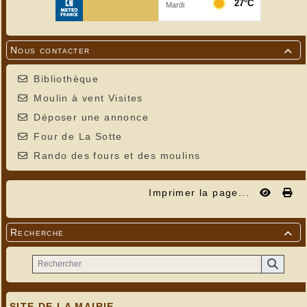
Nous contacter

Bibliothèque
Moulin à vent Visites
Déposer une annonce
Four de La Sotte
Rando des fours et des moulins
Imprimer la page...
Recherche

SITE DE LA MAIRIE