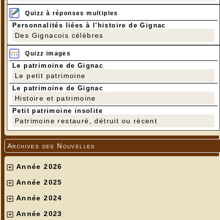
Quizz à réponses multiples
Personnalités liées à l'histoire de Gignac
Des Gignacois célèbres
Quizz images
Le patrimoine de Gignac
Le petit patrimoine
Le patrimoine de Gignac
Histoire et patrimoine
Petit patrimoine insolite
Patrimoine restauré, détruit ou récent
Archives des Nouvelles
Année 2026
Année 2025
Année 2024
Année 2023