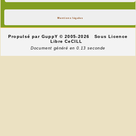
Mentions légales
Propulsé par GuppY
© 2005-2026
Sous Licence
Libre CeCILL
Document généré en 0.13 seconde