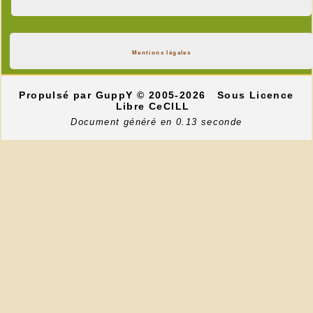
Mentions légales
Propulsé par GuppY
© 2005-2026
Sous Licence
Libre CeCILL
Document généré en 0.13 seconde