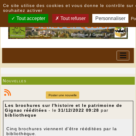
Panneau de gestion des cookies
Ce site utilise des cookies et vous donne le contrôle su
souhaitez activer
Tout accepter
Tout refuser
Personnaliser
Po
Nouvelles
Poster une nouvelle
Les brochures sur l'histoire et le patrimoine de
Gignac rééditées
- le
31/12/2022 09:28
par
bibliotheque
Cinq brochures viennent d'être rééditées par la
bibliothèque.