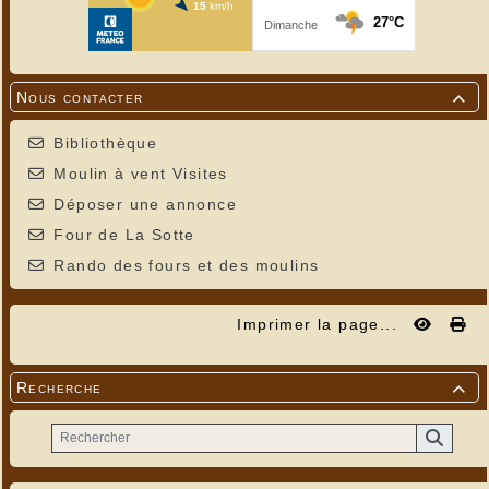
Nous contacter

Bibliothèque
Moulin à vent Visites
Déposer une annonce
Four de La Sotte
Rando des fours et des moulins
Imprimer la page...
Recherche
