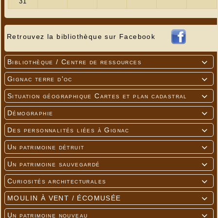
Retrouvez la bibliothèque sur Facebook
Bibliothèque / Centre de ressources

Gignac terre d'oc

Situation géographique Cartes et plan cadastral

Démographie

Des personnalités liées à Gignac

Un patrimoine détruit

Un patrimoine sauvegardé

Curiosités architecturales

MOULIN À VENT / ÉCOMUSÉE

Un patrimoine nouveau
