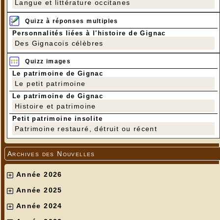
Langue et littérature occitanes
Quizz à réponses multiples
Personnalités liées à l'histoire de Gignac
Des Gignacois célèbres
Quizz images
Le patrimoine de Gignac
Le petit patrimoine
Le patrimoine de Gignac
Histoire et patrimoine
Petit patrimoine insolite
Patrimoine restauré, détruit ou récent
Archives des Nouvelles
Année 2026
Année 2025
Année 2024