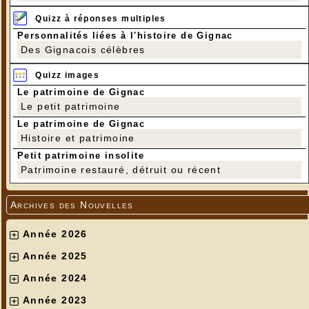
Quizz à réponses multiples
Personnalités liées à l'histoire de Gignac
Des Gignacois célèbres
Quizz images
Le patrimoine de Gignac
Le petit patrimoine
Le patrimoine de Gignac
Histoire et patrimoine
Petit patrimoine insolite
Patrimoine restauré, détruit ou récent
Archives des Nouvelles
Année 2026
Année 2025
Année 2024
Année 2023