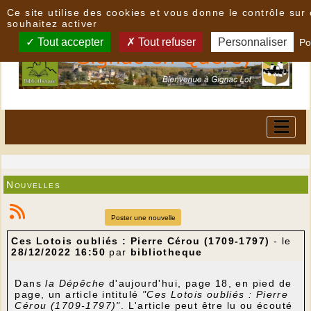
Panneau de gestion des cookies
Ce site utilise des cookies et vous donne le contrôle su
souhaitez activer
Tout accepter
Tout refuser
Personnaliser
Po
Nouvelles
Poster une nouvelle
Ces Lotois oubliés : Pierre Cérou (1709-1797)
- le
28/12/2022 16:50
par
bibliotheque
Dans
la Dépêche
d'aujourd'hui, page 18, en pied de
page, un article intitulé
"Ces Lotois oubliés : Pierre
Cérou (1709-1797)"
. L'article peut être lu ou écouté