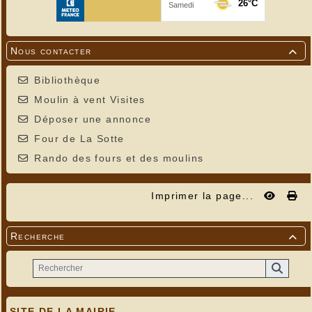
Nous contacter

Bibliothèque
Moulin à vent Visites
Déposer une annonce
Four de La Sotte
Rando des fours et des moulins
Imprimer la page...
Recherche

SITE DE LA MAIRIE