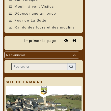
Moulin à vent Visites
Déposer une annonce
Four de La Sotte
Rando des fours et des moulins
Imprimer la page...
Recherche

SITE DE LA MAIRIE