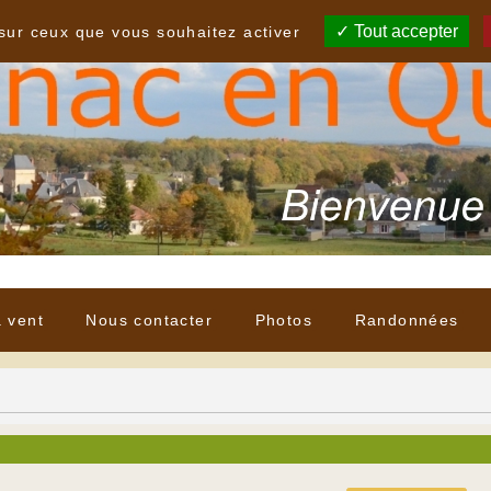
Tout accepter
 sur ceux que vous souhaitez activer
à vent
Nous contacter
Photos
Randonnées