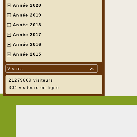
Année 2020
Année 2019
Année 2018
Année 2017
Année 2016
Année 2015
Visites

21279669 visiteurs
304 visiteurs en ligne