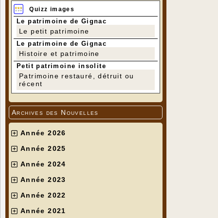
Quizz images
Le patrimoine de Gignac
Le petit patrimoine
Le patrimoine de Gignac
Histoire et patrimoine
Petit patrimoine insolite
Patrimoine restauré, détruit ou
récent
Archives des Nouvelles
Année 2026
Année 2025
Année 2024
Année 2023
Année 2022
Année 2021