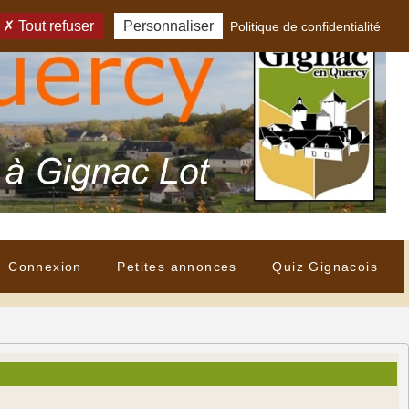
Tout refuser
Personnaliser
Politique de confidentialité
Connexion
Petites annonces
Quiz Gignacois