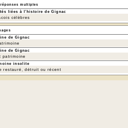
 réponses multiples
tés liées à l'histoire de Gignac
cois célèbres
mages
ine de Gignac
patrimoine
ine de Gignac
t patrimoine
moine insolite
e restauré, détruit ou récent