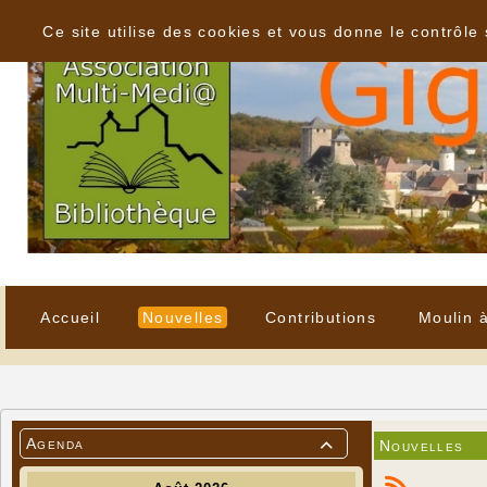
Panneau de gestion des cookies
Ce site utilise des cookies et vous donne le contrôle
Accueil
Nouvelles
Contributions
Moulin 
Agenda
Nouvelles
