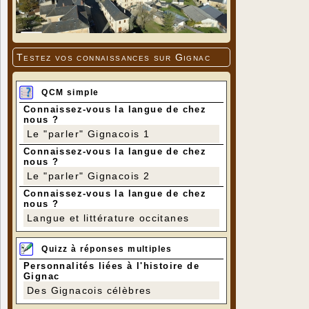
Testez vos connaissances sur Gignac
QCM simple
Connaissez-vous la langue de chez
nous ?
Le "parler" Gignacois 1
Connaissez-vous la langue de chez
nous ?
Le "parler" Gignacois 2
Connaissez-vous la langue de chez
nous ?
Langue et littérature occitanes
Quizz à réponses multiples
Personnalités liées à l'histoire de
Gignac
Des Gignacois célèbres