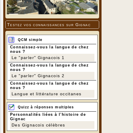
Testez vos connaissances sur Gignac
QCM simple
Connaissez-vous la langue de chez
nous ?
Le "parler" Gignacois 1
Connaissez-vous la langue de chez
nous ?
Le "parler" Gignacois 2
Connaissez-vous la langue de chez
nous ?
Langue et littérature occitanes
Quizz à réponses multiples
Personnalités liées à l'histoire de
Gignac
Des Gignacois célèbres