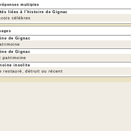
 réponses multiples
tés liées à l'histoire de Gignac
cois célèbres
mages
ine de Gignac
patrimoine
ine de Gignac
t patrimoine
moine insolite
e restauré, détruit ou récent