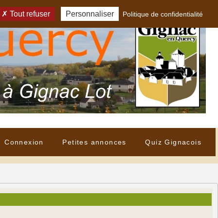
Tout refuser
Personnaliser
Politique de confidentialité
Connexion
Petites annonces
Quiz Gignacois