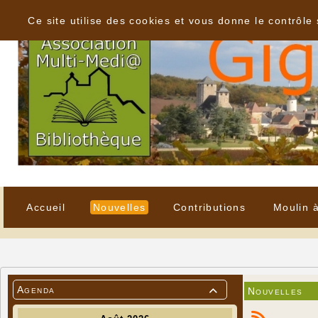
Panneau de gestion des cookies
Ce site utilise des cookies et vous donne le contrôle
Accueil
Nouvelles
Contributions
Moulin 
Agenda
Nouvelles
