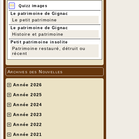
Quizz images
Le patrimoine de Gignac
Le petit patrimoine
Le patrimoine de Gignac
Histoire et patrimoine
Petit patrimoine insolite
Patrimoine restauré, détruit ou
récent
Archives des Nouvelles
Année 2026
Année 2025
Année 2024
Année 2023
Année 2022
Année 2021