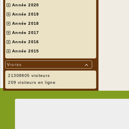
Année 2020
Année 2019
Année 2018
Année 2017
Année 2016
Année 2015
Visites

21308805 visiteurs
209 visiteurs en ligne