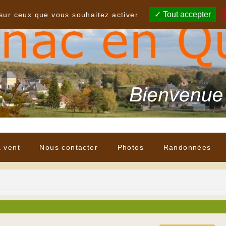
Tout accepter
 sur ceux que vous souhaitez activer
à vent
Nous contacter
Photos
Randonnées