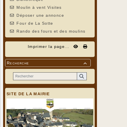
Moulin à vent Visites
Déposer une annonce
Four de La Sotte
Rando des fours et des moulins
Imprimer la page...
Recherche

SITE DE LA MAIRIE