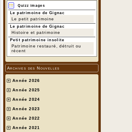
Quizz images
Le patrimoine de Gignac
Le petit patrimoine
Le patrimoine de Gignac
Histoire et patrimoine
Petit patrimoine insolite
Patrimoine restauré, détruit ou
récent
Archives des Nouvelles
Année 2026
Année 2025
Année 2024
Année 2023
Année 2022
Année 2021