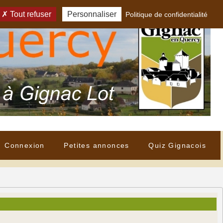
Tout refuser
Personnaliser
Politique de confidentialité
Connexion
Petites annonces
Quiz Gignacois