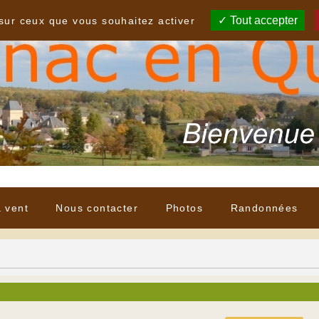
Tout accepter
 sur ceux que vous souhaitez activer
à vent
Nous contacter
Photos
Randonnées