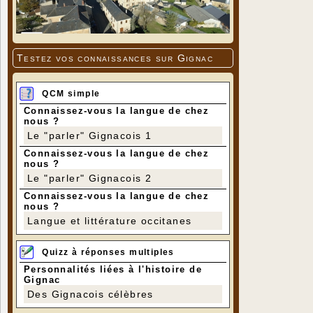
Testez vos connaissances sur Gignac
QCM simple
Connaissez-vous la langue de chez
nous ?
Le "parler" Gignacois 1
Connaissez-vous la langue de chez
nous ?
Le "parler" Gignacois 2
Connaissez-vous la langue de chez
nous ?
Langue et littérature occitanes
Quizz à réponses multiples
Personnalités liées à l'histoire de
Gignac
Des Gignacois célèbres