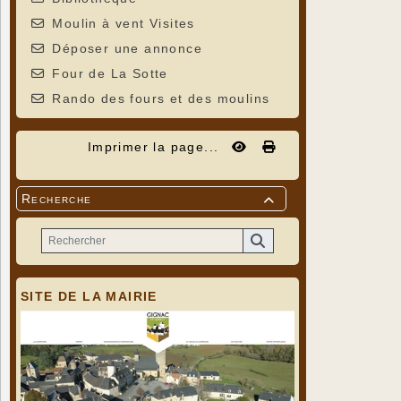
Moulin à vent Visites
Déposer une annonce
Four de La Sotte
Rando des fours et des moulins
Imprimer la page...
Recherche

SITE DE LA MAIRIE