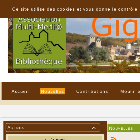
Panneau de gestion des cookies
Ce site utilise des cookies et vous donne le contrôle
Accueil
Nouvelles
Contributions
Moulin 
Agenda
Nouvelles
