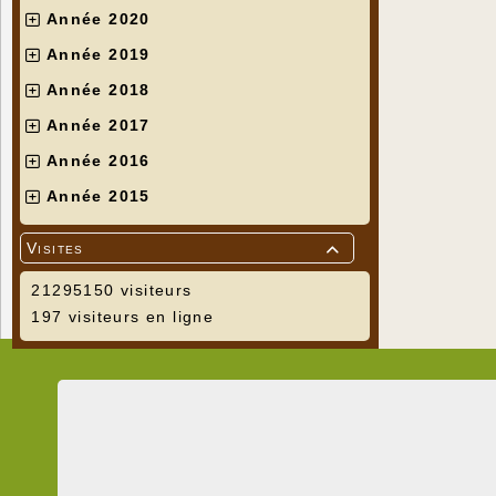
Année 2020
Année 2019
Année 2018
Année 2017
Année 2016
Année 2015
Visites

21295150 visiteurs
197 visiteurs en ligne