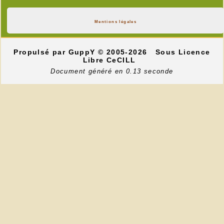
Mentions légales
Propulsé par GuppY
© 2005-2026
Sous Licence
Libre CeCILL
Document généré en 0.13 seconde