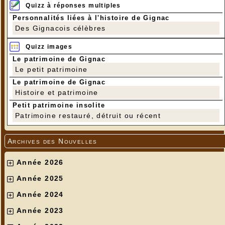
Quizz à réponses multiples
Personnalités liées à l'histoire de Gignac
Des Gignacois célèbres
Quizz images
Le patrimoine de Gignac
Le petit patrimoine
Le patrimoine de Gignac
Histoire et patrimoine
Petit patrimoine insolite
Patrimoine restauré, détruit ou récent
Archives des Nouvelles
Année 2026
Année 2025
Année 2024
Année 2023