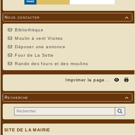
Nous contacter

Bibliothèque
Moulin à vent Visites
Déposer une annonce
Four de La Sotte
Rando des fours et des moulins
Imprimer la page...
Recherche

SITE DE LA MAIRIE