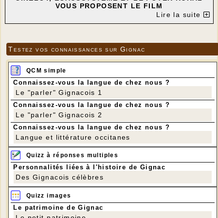
VOUS PROPOSENT LE FILM
"APRÈS DEMAIN" de CYRIL DION
Lire la suite
---
Testez vos connaissances sur Gignac
QCM simple
Connaissez-vous la langue de chez nous ?
Le "parler" Gignacois 1
Connaissez-vous la langue de chez nous ?
Le "parler" Gignacois 2
Connaissez-vous la langue de chez nous ?
Langue et littérature occitanes
Quizz à réponses multiples
Personnalités liées à l'histoire de Gignac
Des Gignacois célèbres
Quizz images
Le patrimoine de Gignac
Le petit patrimoine