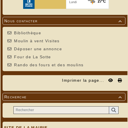
Nous contacter

Bibliothèque
Moulin à vent Visites
Déposer une annonce
Four de La Sotte
Rando des fours et des moulins
Imprimer la page...
Recherche

SITE DE LA MAIRIE