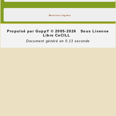
Mentions légales
Propulsé par GuppY
© 2005-2026
Sous Licence
Libre CeCILL
Document généré en 0.13 seconde