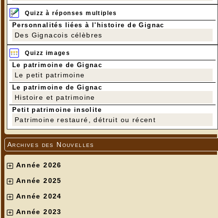
Quizz à réponses multiples
Personnalités liées à l'histoire de Gignac
Des Gignacois célèbres
Quizz images
Le patrimoine de Gignac
Le petit patrimoine
Le patrimoine de Gignac
Histoire et patrimoine
Petit patrimoine insolite
Patrimoine restauré, détruit ou récent
Archives des Nouvelles
Année 2026
Année 2025
Année 2024
Année 2023