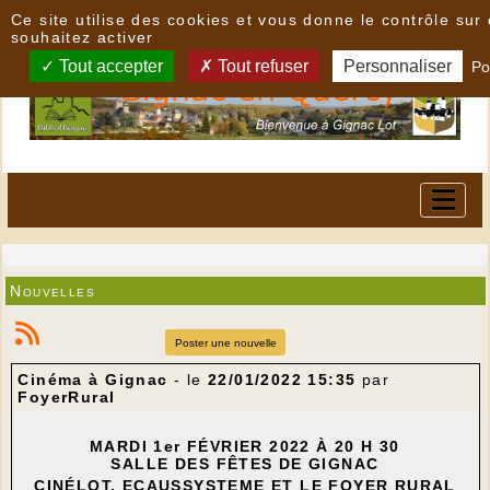
Panneau de gestion des cookies
Ce site utilise des cookies et vous donne le contrôle su
souhaitez activer
Tout accepter
Tout refuser
Personnaliser
Po
Nouvelles
Poster une nouvelle
Cinéma à Gignac
- le
22/01/2022 15:35
par
FoyerRural
MARDI 1er FÉVRIER 2022 À 20 H 30
SALLE DES FÊTES DE GIGNAC
CINÉLOT, ECAUSSYSTEME ET LE FOYER RURAL