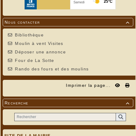
Nous contacter

Bibliothèque
Moulin à vent Visites
Déposer une annonce
Four de La Sotte
Rando des fours et des moulins
Imprimer la page...
Recherche

SITE DE LA MAIRIE