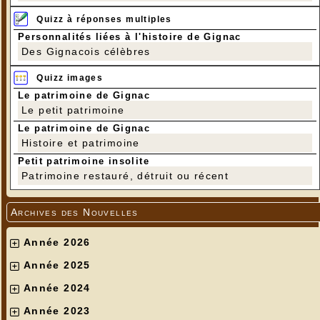
Quizz à réponses multiples
Personnalités liées à l'histoire de Gignac
Des Gignacois célèbres
Quizz images
Le patrimoine de Gignac
Le petit patrimoine
Le patrimoine de Gignac
Histoire et patrimoine
Petit patrimoine insolite
Patrimoine restauré, détruit ou récent
Archives des Nouvelles
Année 2026
Année 2025
Année 2024
Année 2023