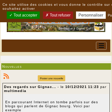
Panneau de gestion des cookies
Ce site utilise des cookies et vous donne le contrôle su
souhaitez activer
Tout accepter
Tout refuser
Personnaliser
Po
Nouvelles
Poster une nouvelle
Des regards sur Gignac...
- le
10/12/2021 11:23
par
multimedia
En parcourant Internet on tombe parfois sur des
blogs qui parlent de Gignac bourg. Voici par
exemple