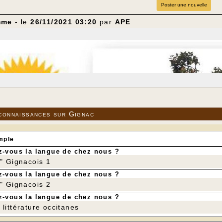
Poster une nouvelle
mme
- le
26/11/2021 03:20
par
APE
connaissances sur Gignac
mple
-vous la langue de chez nous ?
r" Gignacois 1
-vous la langue de chez nous ?
r" Gignacois 2
-vous la langue de chez nous ?
littérature occitanes