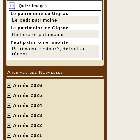
Quizz images
Le patrimoine de Gignac
Le petit patrimoine
Le patrimoine de Gignac
Histoire et patrimoine
Petit patrimoine insolite
Patrimoine restauré, détruit ou
récent
Archives des Nouvelles
Année 2026
Année 2025
Année 2024
Année 2023
Année 2022
Année 2021