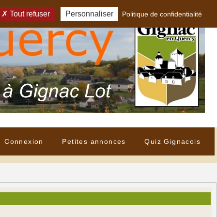
Tout refuser
Personnaliser
Politique de confidentialité
Connexion
Petites annonces
Quiz Gignacois