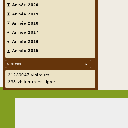
Année 2020
Année 2019
Année 2018
Année 2017
Année 2016
Année 2015
Visites

21289047 visiteurs
233 visiteurs en ligne