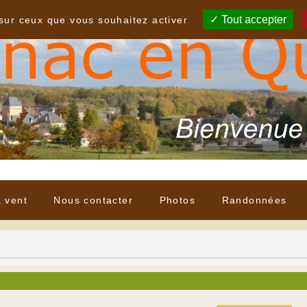
Tout accepter
 sur ceux que vous souhaitez activer
à vent
Nous contacter
Photos
Randonnées