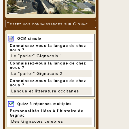
Testez vos connaissances sur Gignac
QCM simple
Connaissez-vous la langue de chez
nous ?
Le "parler" Gignacois 1
Connaissez-vous la langue de chez
nous ?
Le "parler" Gignacois 2
Connaissez-vous la langue de chez
nous ?
Langue et littérature occitanes
Quizz à réponses multiples
Personnalités liées à l'histoire de
Gignac
Des Gignacois célèbres