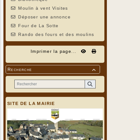
Moulin à vent Visites
Déposer une annonce
Four de La Sotte
Rando des fours et des moulins
Imprimer la page...
Recherche

SITE DE LA MAIRIE