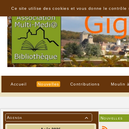
Panneau de gestion des cookies
Ce site utilise des cookies et vous donne le contrôle
Accueil
Nouvelles
Contributions
Moulin 
Agenda
Nouvelles
