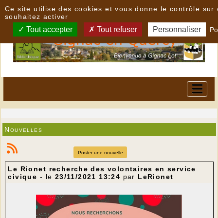
Panneau de gestion des cookies
Ce site utilise des cookies et vous donne le contrôle su
souhaitez activer
Tout accepter
Tout refuser
Personnaliser
Po
Nouvelles
Poster une nouvelle
Le Rionet recherche des volontaires en service
civique
- le
23/11/2021 13:24
par
LeRionet