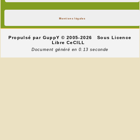
Mentions légales
Propulsé par GuppY
© 2005-2026
Sous Licence
Libre CeCILL
Document généré en 0.13 seconde