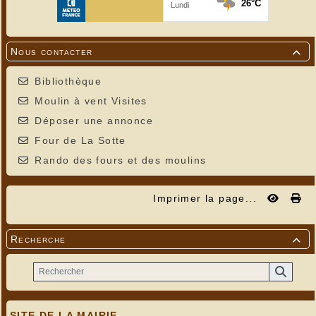
Nous contacter

Bibliothèque
Moulin à vent Visites
Déposer une annonce
Four de La Sotte
Rando des fours et des moulins
Imprimer la page...
Recherche

SITE DE LA MAIRIE