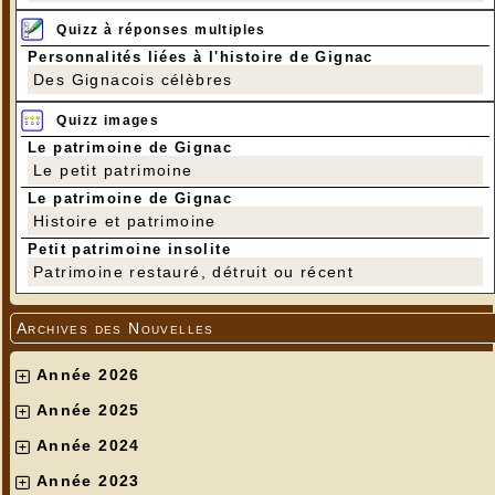
Quizz à réponses multiples
Personnalités liées à l'histoire de Gignac
Des Gignacois célèbres
Quizz images
Le patrimoine de Gignac
Le petit patrimoine
Le patrimoine de Gignac
Histoire et patrimoine
Petit patrimoine insolite
Patrimoine restauré, détruit ou récent
Archives des Nouvelles
Année 2026
Année 2025
Année 2024
Année 2023