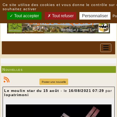
Panneau de gestion des cookies
Ce site utilise des cookies et vous donne le contrôle su
souhaitez activer
Tout accepter
Tout refuser
Personnaliser
Po
Nouvelles
Poster une nouvelle
Le moulin star du 15 août
- le
16/08/2021 07:29
par
lopatrimoni