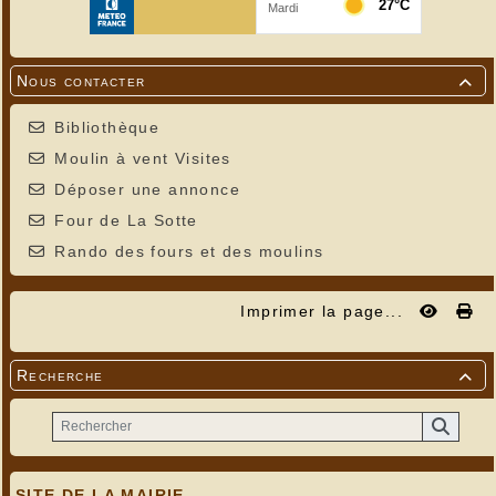
Nous contacter

Bibliothèque
Moulin à vent Visites
Déposer une annonce
Four de La Sotte
Rando des fours et des moulins
Imprimer la page...
Recherche

SITE DE LA MAIRIE