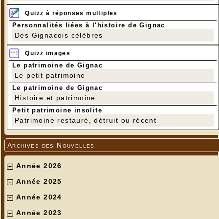
Quizz à réponses multiples
Personnalités liées à l'histoire de Gignac
Des Gignacois célèbres
Quizz images
Le patrimoine de Gignac
Le petit patrimoine
Le patrimoine de Gignac
Histoire et patrimoine
Petit patrimoine insolite
Patrimoine restauré, détruit ou récent
Archives des Nouvelles
Année 2026
Année 2025
Année 2024
Année 2023