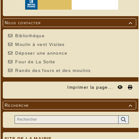
Nous contacter

Bibliothèque
Moulin à vent Visites
Déposer une annonce
Four de La Sotte
Rando des fours et des moulins
Imprimer la page...
Recherche

SITE DE LA MAIRIE