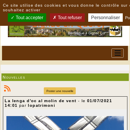
Panneau de gestion des cookies
Ce site utilise des cookies et vous donne le contrôle su
souhaitez activer
Tout accepter
Tout refuser
Personnaliser
Po
Nouvelles
Poster une nouvelle
La lenga d'oc al molin de vent
- le
01/07/2021
14:01
par
lopatrimoni