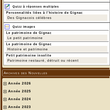
Quizz à réponses multiples
Personnalités liées à l'histoire de Gignac
Des Gignacois célèbres
Quizz images
Le patrimoine de Gignac
Le petit patrimoine
Le patrimoine de Gignac
Histoire et patrimoine
Petit patrimoine insolite
Patrimoine restauré, détruit ou récent
Archives des Nouvelles
Année 2026
Année 2025
Année 2024
Année 2023