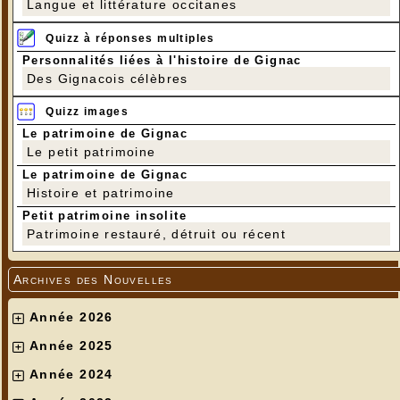
Langue et littérature occitanes
Quizz à réponses multiples
Personnalités liées à l'histoire de Gignac
Des Gignacois célèbres
Quizz images
Le patrimoine de Gignac
Le petit patrimoine
Le patrimoine de Gignac
Histoire et patrimoine
Petit patrimoine insolite
Patrimoine restauré, détruit ou récent
Archives des Nouvelles
Année 2026
Année 2025
Année 2024