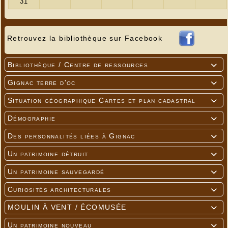
Retrouvez la bibliothèque sur Facebook
Bibliothèque / Centre de ressources

Gignac terre d'oc

Situation géographique Cartes et plan cadastral

Démographie

Des personnalités liées à Gignac

Un patrimoine détruit

Un patrimoine sauvegardé

Curiosités architecturales

MOULIN À VENT / ÉCOMUSÉE

Un patrimoine nouveau
