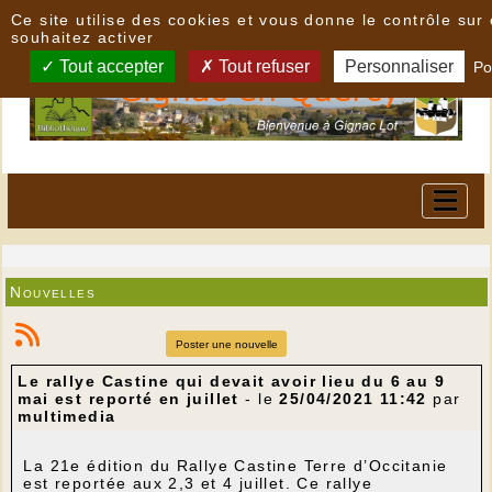
Panneau de gestion des cookies
Ce site utilise des cookies et vous donne le contrôle su
souhaitez activer
Tout accepter
Tout refuser
Personnaliser
Po
Nouvelles
Poster une nouvelle
Le rallye Castine qui devait avoir lieu du 6 au 9
mai est reporté en juillet
- le
25/04/2021 11:42
par
multimedia
La 21e édition du Rallye Castine Terre d’Occitanie
est reportée aux 2,3 et 4 juillet. Ce rallye