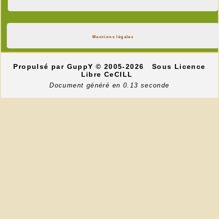
Mentions légales
Propulsé par GuppY
© 2005-2026
Sous Licence
Libre CeCILL
Document généré en 0.13 seconde