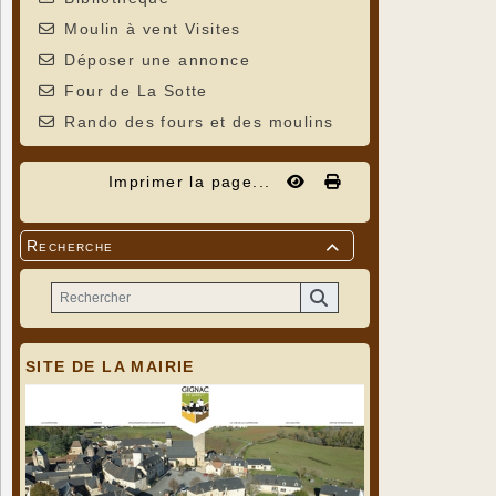
Moulin à vent Visites
Déposer une annonce
Four de La Sotte
Rando des fours et des moulins
Imprimer la page...
Recherche

SITE DE LA MAIRIE