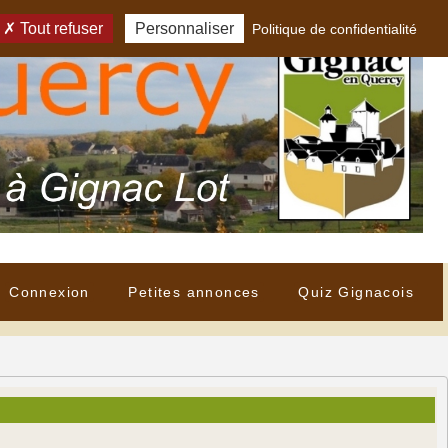
Tout refuser
Personnaliser
Politique de confidentialité
Connexion
Petites annonces
Quiz Gignacois