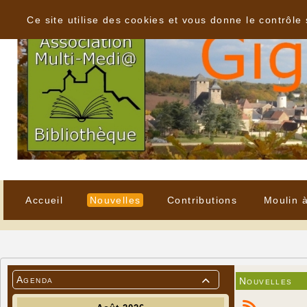
Panneau de gestion des cookies
Ce site utilise des cookies et vous donne le contrôle
Accueil
Nouvelles
Contributions
Moulin 
Agenda
Nouvelles
