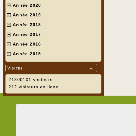
Année 2020
Année 2019
Année 2018
Année 2017
Année 2016
Année 2015
Visites

21300101 visiteurs
212 visiteurs en ligne