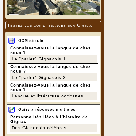
Testez vos connaissances sur Gignac
QCM simple
Connaissez-vous la langue de chez
nous ?
Le "parler" Gignacois 1
Connaissez-vous la langue de chez
nous ?
Le "parler" Gignacois 2
Connaissez-vous la langue de chez
nous ?
Langue et littérature occitanes
Quizz à réponses multiples
Personnalités liées à l'histoire de
Gignac
Des Gignacois célèbres