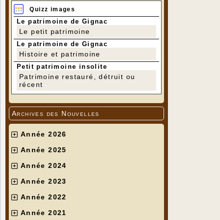
Quizz images
Le patrimoine de Gignac
Le petit patrimoine
Le patrimoine de Gignac
Histoire et patrimoine
Petit patrimoine insolite
Patrimoine restauré, détruit ou
récent
Archives des Nouvelles
Année 2026
Année 2025
Année 2024
Année 2023
Année 2022
Année 2021