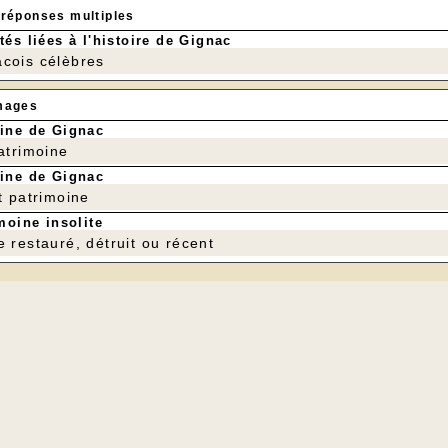
 réponses multiples
tés liées à l'histoire de Gignac
cois célèbres
mages
ine de Gignac
patrimoine
ine de Gignac
t patrimoine
moine insolite
e restauré, détruit ou récent