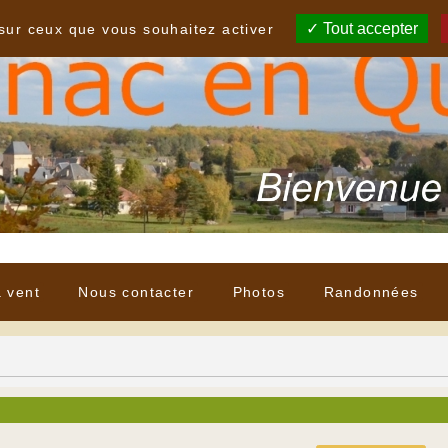
Tout accepter
 sur ceux que vous souhaitez activer
à vent
Nous contacter
Photos
Randonnées