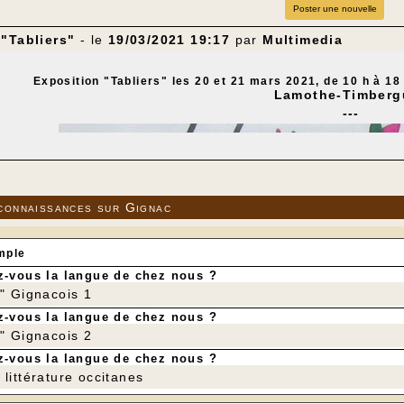
Poster une nouvelle
"Tabliers"
- le
19/03/2021 19:17
par
Multimedia
Exposition "Tabliers" les 20 et 21 mars 2021, de 10 h à 18
Lamothe-Timberg
---
connaissances sur Gignac
mple
-vous la langue de chez nous ?
r" Gignacois 1
-vous la langue de chez nous ?
r" Gignacois 2
-vous la langue de chez nous ?
littérature occitanes