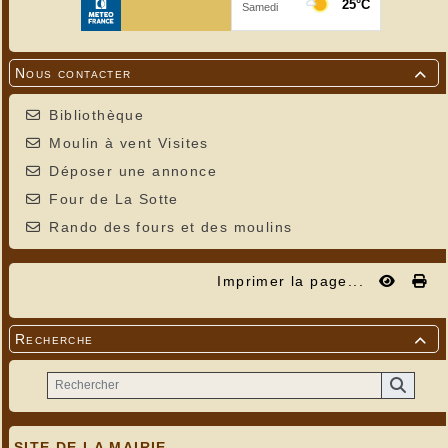
Nous contacter

Bibliothèque
Moulin à vent Visites
Déposer une annonce
Four de La Sotte
Rando des fours et des moulins
Imprimer la page...
Recherche

SITE DE LA MAIRIE