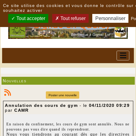
Panneau de gestion des cookies
Ce site utilise des cookies et vous donne le contrôle su
souhaitez activer
Tout accepter
Tout refuser
Personnaliser
Po
Nouvelles
Poster une nouvelle
Annulation des cours de gym
- le
04/11/2020 09:29
par
CAMR
En raison du confinement, les cours de gym sont annulés. Nous ne
pouvons pas vous dire quand ils reprendront.
Nous vous tiendrons au courant dès que les directives