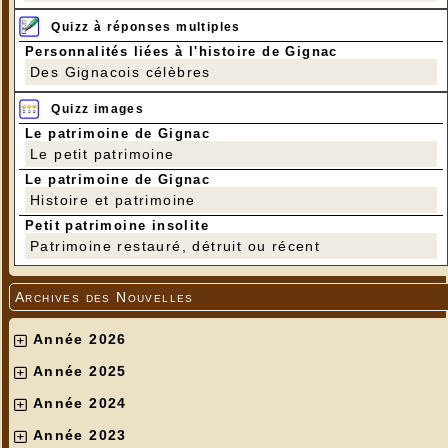
Quizz à réponses multiples
Personnalités liées à l'histoire de Gignac
Des Gignacois célèbres
Quizz images
Le patrimoine de Gignac
Le petit patrimoine
Le patrimoine de Gignac
Histoire et patrimoine
Petit patrimoine insolite
Patrimoine restauré, détruit ou récent
Archives des Nouvelles
Année 2026
Année 2025
Année 2024
Année 2023