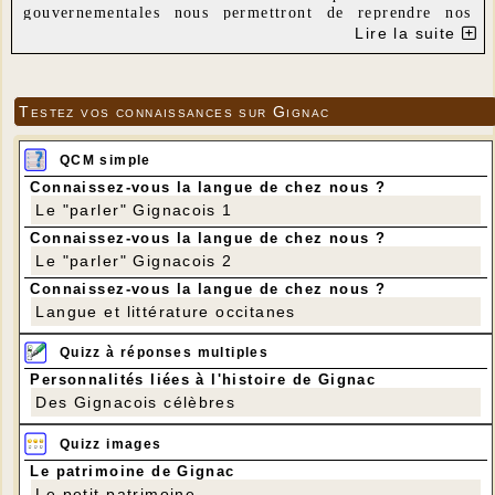
gouvernementales nous permettront de reprendre nos
activités.
Lire la suite
Restons optimistes nous qui avons la chance de vivre
dans une belle région....
Testez vos connaissances sur Gignac
QCM simple
Connaissez-vous la langue de chez nous ?
Le "parler" Gignacois 1
Connaissez-vous la langue de chez nous ?
Le "parler" Gignacois 2
Connaissez-vous la langue de chez nous ?
Langue et littérature occitanes
Quizz à réponses multiples
Personnalités liées à l'histoire de Gignac
Des Gignacois célèbres
Quizz images
Le patrimoine de Gignac
Le petit patrimoine