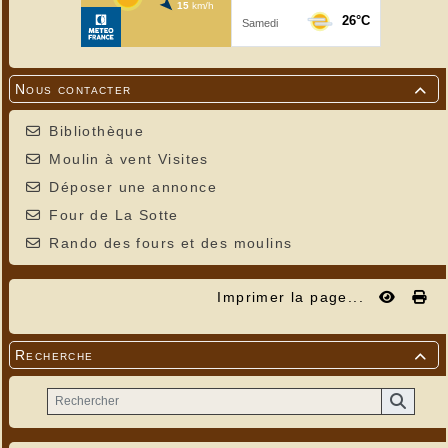
Nous contacter

Bibliothèque
Moulin à vent Visites
Déposer une annonce
Four de La Sotte
Rando des fours et des moulins
Imprimer la page...
Recherche
