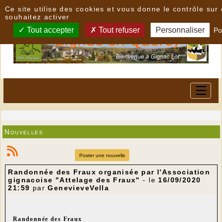
Panneau de gestion des cookies
Ce site utilise des cookies et vous donne le contrôle su
souhaitez activer
Tout accepter
Tout refuser
Personnaliser
Po
Nouvelles
Poster une nouvelle
Randonnée des Fraux organisée par l'Association
gignacoise "Attelage des Fraux"
- le
16/09/2020
21:59
par
GenevieveVella
Randonnée des Fraux