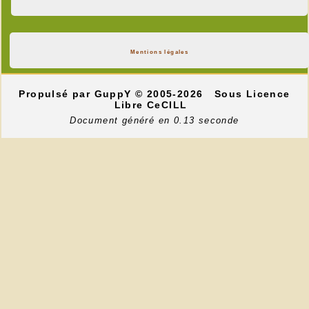
Mentions légales
Propulsé par GuppY
© 2005-2026
Sous Licence
Libre CeCILL
Document généré en 0.13 seconde