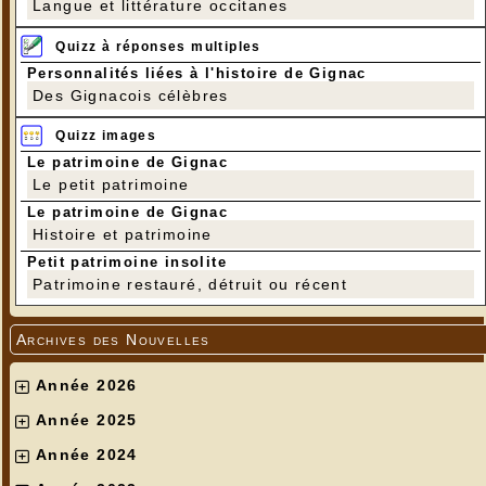
Langue et littérature occitanes
Quizz à réponses multiples
Personnalités liées à l'histoire de Gignac
Des Gignacois célèbres
Quizz images
Le patrimoine de Gignac
Le petit patrimoine
Le patrimoine de Gignac
Histoire et patrimoine
Petit patrimoine insolite
Patrimoine restauré, détruit ou récent
Archives des Nouvelles
Année 2026
Année 2025
Année 2024