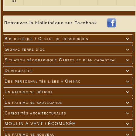
---
Retrouvez la bibliothèque sur Facebook
Bibliothèque / Centre de ressources

Gignac terre d'oc

Situation géographique Cartes et plan cadastral

Démographie

Des personnalités liées à Gignac

Un patrimoine détruit

Un patrimoine sauvegardé

---
Curiosités architecturales

MOULIN À VENT / ÉCOMUSÉE

Un patrimoine nouveau
