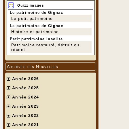
Quizz images
Le patrimoine de Gignac
Le petit patrimoine
Le patrimoine de Gignac
Histoire et patrimoine
Petit patrimoine insolite
Patrimoine restauré, détruit ou
récent
Archives des Nouvelles
Année 2026
Année 2025
Année 2024
Année 2023
Année 2022
Année 2021