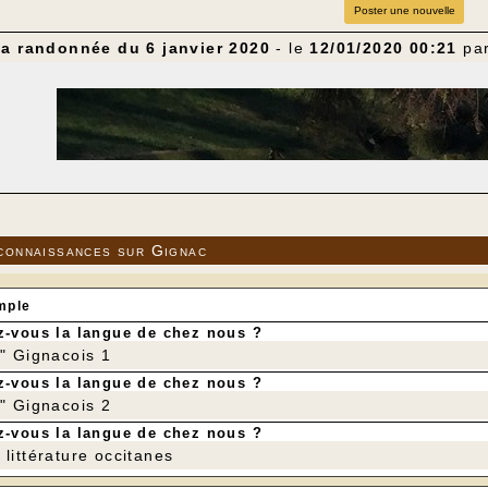
Poster une nouvelle
la randonnée du 6 janvier 2020
- le
12/01/2020 00:21
pa
connaissances sur Gignac
mple
-vous la langue de chez nous ?
r" Gignacois 1
-vous la langue de chez nous ?
r" Gignacois 2
-vous la langue de chez nous ?
littérature occitanes