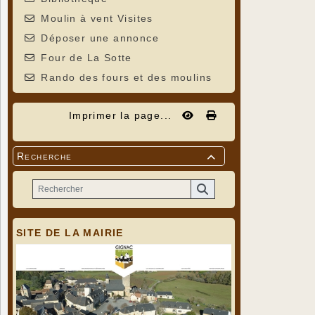
Moulin à vent Visites
Déposer une annonce
Four de La Sotte
Rando des fours et des moulins
Imprimer la page...
Recherche

SITE DE LA MAIRIE