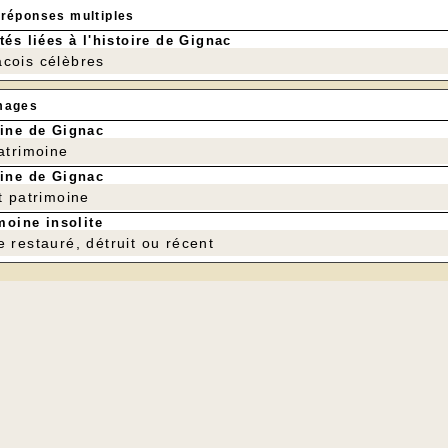
 réponses multiples
tés liées à l'histoire de Gignac
cois célèbres
mages
ine de Gignac
patrimoine
ine de Gignac
t patrimoine
moine insolite
e restauré, détruit ou récent