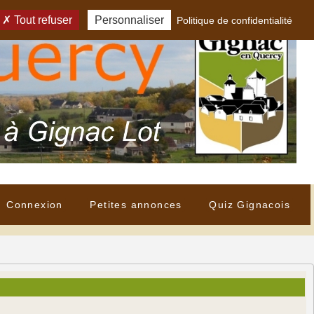
Tout refuser
Personnaliser
Politique de confidentialité
Connexion
Petites annonces
Quiz Gignacois