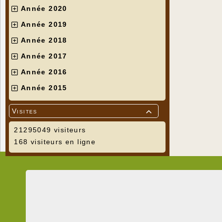
Année 2020
Année 2019
Année 2018
Année 2017
Année 2016
Année 2015
Visites

21295049 visiteurs
168 visiteurs en ligne