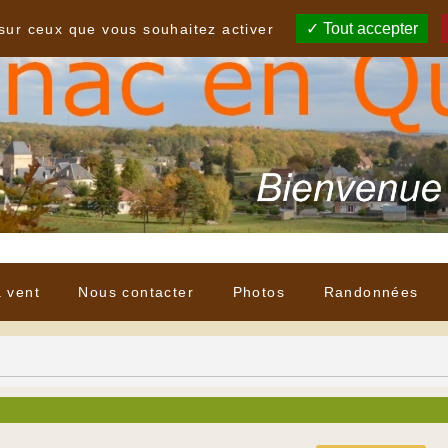
Tout accepter
 sur ceux que vous souhaitez activer
à vent
Nous contacter
Photos
Randonnées