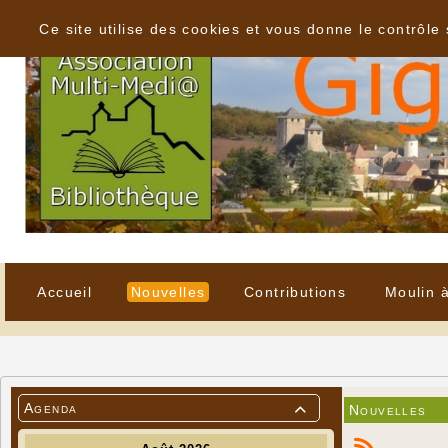
Panneau de gestion des cookies
Ce site utilise des cookies et vous donne le contrôle
Accueil
Nouvelles
Contributions
Moulin 
Agenda
Nouvelles
