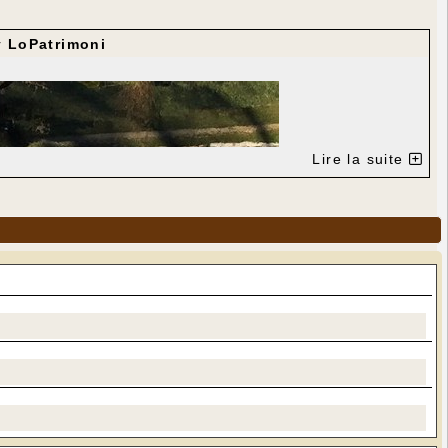
r
LoPatrimoni
Lire la suite