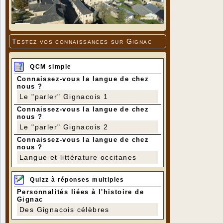
Testez vos connaissances sur Gignac
QCM simple
Connaissez-vous la langue de chez
nous ?
Le "parler" Gignacois 1
Connaissez-vous la langue de chez
nous ?
Le "parler" Gignacois 2
Connaissez-vous la langue de chez
nous ?
Langue et littérature occitanes
Quizz à réponses multiples
Personnalités liées à l'histoire de
Gignac
Des Gignacois célèbres