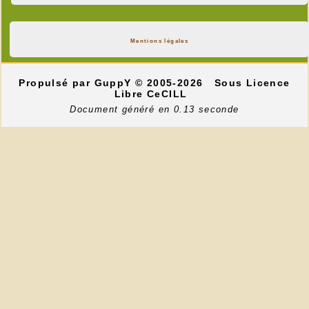
Mentions légales
Propulsé par GuppY
© 2005-2026
Sous Licence
Libre CeCILL
Document généré en 0.13 seconde