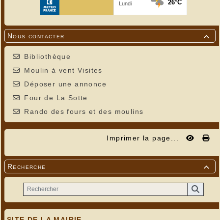
Nous contacter

Bibliothèque
Moulin à vent Visites
Déposer une annonce
Four de La Sotte
Rando des fours et des moulins
Imprimer la page...
Recherche

SITE DE LA MAIRIE