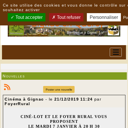
Panneau de gestion des cookies
Ce site utilise des cookies et vous donne le contrôle su
souhaitez activer
Tout accepter
Tout refuser
Personnaliser
Po
Nouvelles
Poster une nouvelle
Cinéma à Gignac
- le
21/12/2019 11:24
par
FoyerRural
CINÉ-LOT ET LE FOYER RURAL VOUS
PROPOSENT
LE MARDI 7 JANVIER À 20 H 30