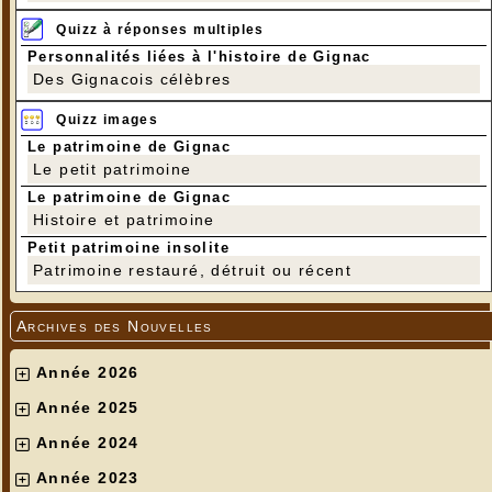
Quizz à réponses multiples
Personnalités liées à l'histoire de Gignac
Des Gignacois célèbres
Quizz images
Le patrimoine de Gignac
Le petit patrimoine
Le patrimoine de Gignac
Histoire et patrimoine
Petit patrimoine insolite
Patrimoine restauré, détruit ou récent
Archives des Nouvelles
Année 2026
Année 2025
Année 2024
Année 2023