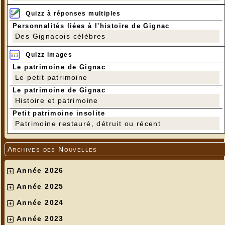
Quizz à réponses multiples
Personnalités liées à l'histoire de Gignac
Des Gignacois célèbres
Quizz images
Le patrimoine de Gignac
Le petit patrimoine
Le patrimoine de Gignac
Histoire et patrimoine
Petit patrimoine insolite
Patrimoine restauré, détruit ou récent
Archives des Nouvelles
Année 2026
Année 2025
Année 2024
Année 2023