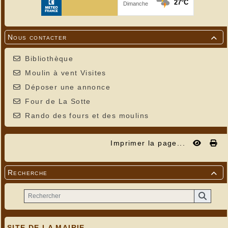
Nous contacter

Bibliothèque
Moulin à vent Visites
Déposer une annonce
Four de La Sotte
Rando des fours et des moulins
Imprimer la page...
Recherche

SITE DE LA MAIRIE