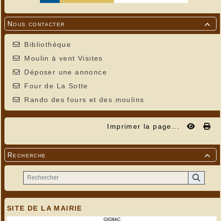
Nous contacter

Bibliothèque
Moulin à vent Visites
Déposer une annonce
Four de La Sotte
Rando des fours et des moulins
Imprimer la page...
Recherche

SITE DE LA MAIRIE