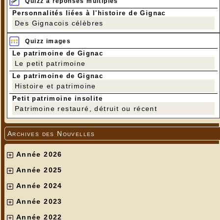
Quizz à réponses multiples
Personnalités liées à l'histoire de Gignac
Des Gignacois célèbres
Quizz images
Le patrimoine de Gignac
Le petit patrimoine
Le patrimoine de Gignac
Histoire et patrimoine
Petit patrimoine insolite
Patrimoine restauré, détruit ou récent
Archives des Nouvelles
Année 2026
Année 2025
Année 2024
Année 2023
Année 2022