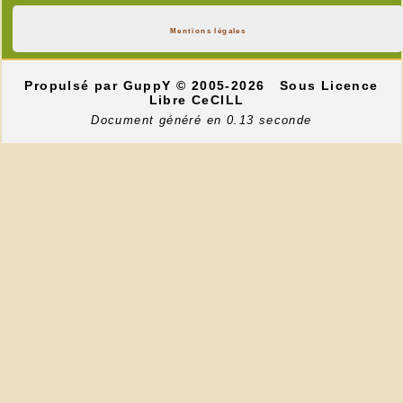
Mentions légales
Propulsé par GuppY
© 2005-2026
Sous Licence
Libre CeCILL
Document généré en 0.13 seconde