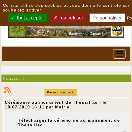
Panneau de gestion des cookies
Ce site utilise des cookies et vous donne le contrôle su
souhaitez activer
Tout accepter
Tout refuser
Personnaliser
Po
Nouvelles
Poster une nouvelle
Cérémonie au monument de Thessillac
- le
18/07/2019 16:11
par
Mairie
Télécharger la cérémonie au monument de
Thessillac