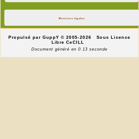
Mentions légales
Propulsé par GuppY
© 2005-2026
Sous Licence
Libre CeCILL
Document généré en 0.13 seconde