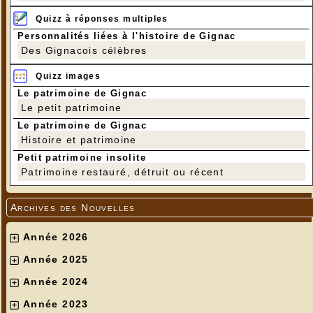
---
Quizz à réponses multiples
Personnalités liées à l'histoire de Gignac
Des Gignacois célèbres
Quizz images
Le patrimoine de Gignac
Le petit patrimoine
Le patrimoine de Gignac
Histoire et patrimoine
Petit patrimoine insolite
Patrimoine restauré, détruit ou récent
---
Archives des Nouvelles
Année 2026
Année 2025
Année 2024
Année 2023