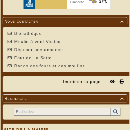
---
Nous contacter

Bibliothèque
Moulin à vent Visites
Déposer une annonce
Four de La Sotte
Rando des fours et des moulins
Imprimer la page...
Recherche

SITE DE LA MAIRIE