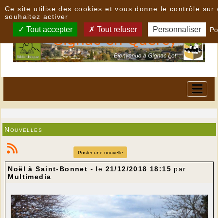
Panneau de gestion des cookies
Ce site utilise des cookies et vous donne le contrôle su
souhaitez activer
Tout accepter
Tout refuser
Personnaliser
Po
Nouvelles
Poster une nouvelle
Noël à Saint-Bonnet
- le
21/12/2018 18:15
par
Multimedia