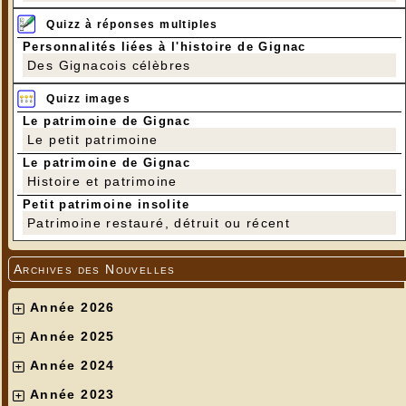
Quizz à réponses multiples
Personnalités liées à l'histoire de Gignac
Des Gignacois célèbres
Quizz images
Le patrimoine de Gignac
Le petit patrimoine
Le patrimoine de Gignac
Histoire et patrimoine
Petit patrimoine insolite
Patrimoine restauré, détruit ou récent
Archives des Nouvelles
Année 2026
Année 2025
Année 2024
Année 2023