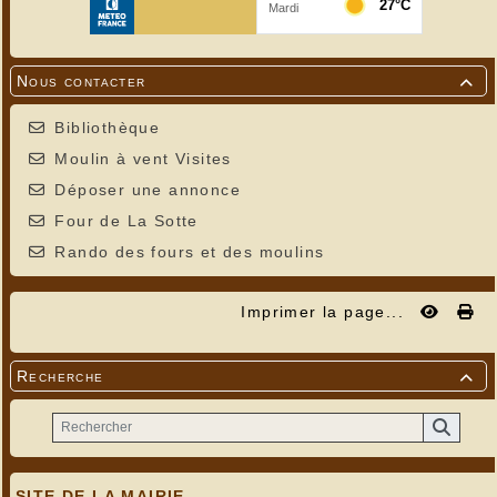
Nous contacter

Bibliothèque
Moulin à vent Visites
Déposer une annonce
Four de La Sotte
Rando des fours et des moulins
Imprimer la page...
Recherche

SITE DE LA MAIRIE