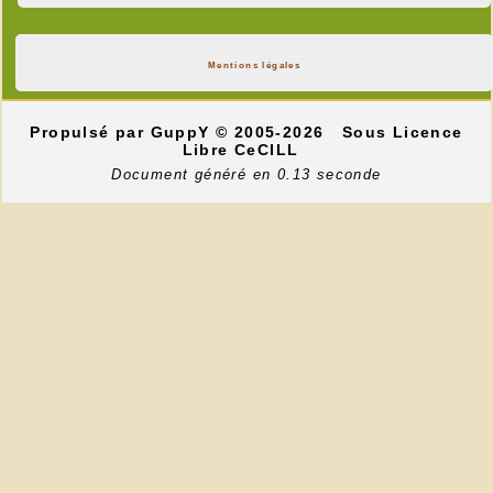
Mentions légales
Propulsé par GuppY
© 2005-2026
Sous Licence
Libre CeCILL
Document généré en 0.13 seconde