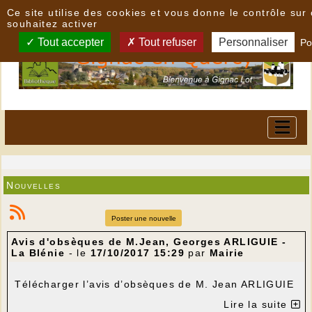
Panneau de gestion des cookies
Ce site utilise des cookies et vous donne le contrôle su
souhaitez activer
Tout accepter
Tout refuser
Personnaliser
Po
Nouvelles
Poster une nouvelle
Avis d'obsèques de M.Jean, Georges ARLIGUIE -
La Blénie
- le
17/10/2017 15:29
par
Mairie
Télécharger l’avis d’obsèques de M. Jean ARLIGUIE
Lire la suite