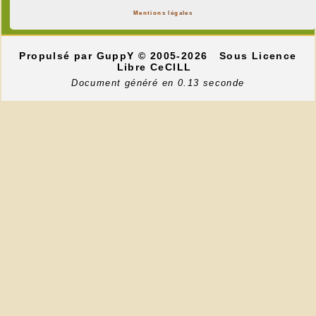
Mentions légales
Propulsé par GuppY
© 2005-2026
Sous Licence
Libre CeCILL
Document généré en 0.13 seconde