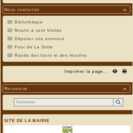
Nous contacter

Bibliothèque
Moulin à vent Visites
Déposer une annonce
Four de La Sotte
Rando des fours et des moulins
Imprimer la page...
Recherche

SITE DE LA MAIRIE