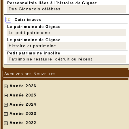
Personnalités liées à l'histoire de Gignac
Des Gignacois célèbres
Quizz images
Le patrimoine de Gignac
Le petit patrimoine
Le patrimoine de Gignac
Histoire et patrimoine
Petit patrimoine insolite
Patrimoine restauré, détruit ou récent
Archives des Nouvelles
Année 2026
Année 2025
Année 2024
Année 2023
Année 2022