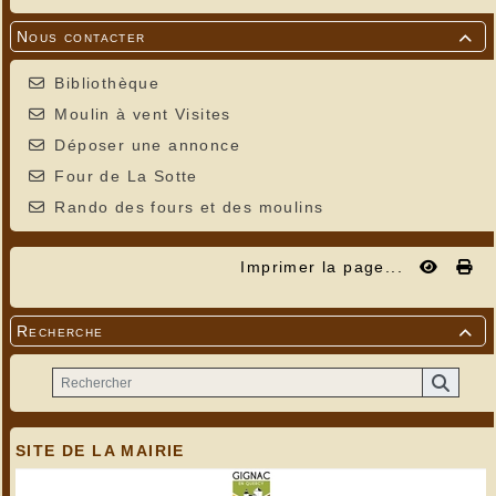
Nous contacter

Bibliothèque
Moulin à vent Visites
Déposer une annonce
Four de La Sotte
Rando des fours et des moulins
Imprimer la page...
Recherche

SITE DE LA MAIRIE