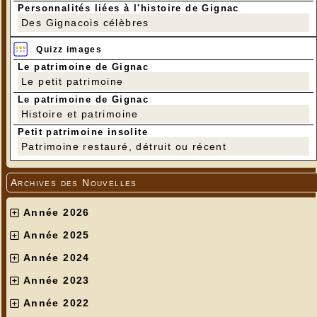
Personnalités liées à l'histoire de Gignac
Des Gignacois célèbres
Quizz images
Le patrimoine de Gignac
Le petit patrimoine
Le patrimoine de Gignac
Histoire et patrimoine
Petit patrimoine insolite
Patrimoine restauré, détruit ou récent
Archives des Nouvelles
Année 2026
Année 2025
Année 2024
Année 2023
Année 2022