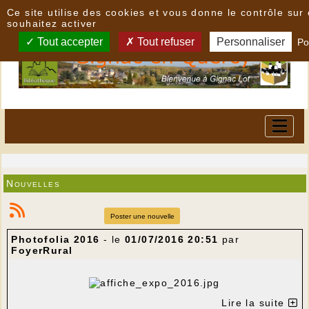
Panneau de gestion des cookies
Ce site utilise des cookies et vous donne le contrôle su
souhaitez activer
Tout accepter
Tout refuser
Personnaliser
Po
Nouvelles
Poster une nouvelle
Photofolia 2016
- le
01/07/2016 20:51
par
FoyerRural
Lire la suite