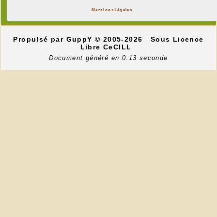
Mentions légales
Propulsé par GuppY
© 2005-2026
Sous Licence
Libre CeCILL
Document généré en 0.13 seconde