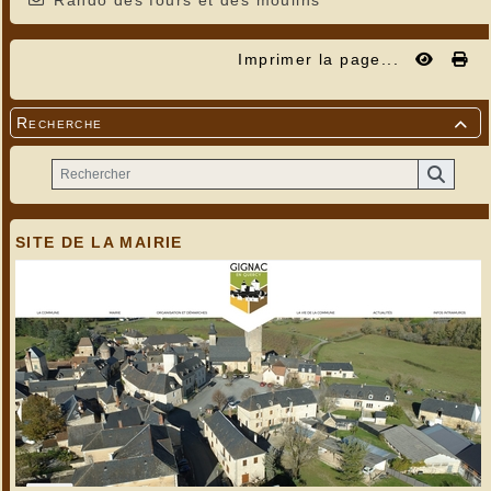
Rando des fours et des moulins
Imprimer la page...
Recherche

SITE DE LA MAIRIE