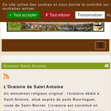
Panneau de gestion des cookies
Ce site utilise des cookies et vous donne le contrôle su
souhaitez activer
Tout accepter
Tout refuser
Personnaliser
Po
Oratoire Saint-Antoine
L’Oratoire de Saint Antoine
Un monument religieux original : l’oratoire dédié à
Saint Antoine, situé auprès du puits Bournaguet,
route de Saint-Bonnet. L’oratoire est constitué en