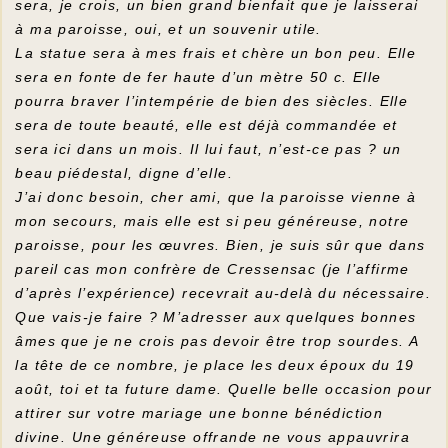
sera, je crois, un bien grand bienfait que je laisserai
à ma paroisse, oui, et un souvenir utile.
La statue sera à mes frais et chère un bon peu. Elle
sera en fonte de fer haute d’un mètre 50 c. Elle
pourra braver l’intempérie de bien des siècles. Elle
sera de toute beauté, elle est déjà commandée et
sera ici dans un mois. Il lui faut, n’est-ce pas ? un
beau piédestal, digne d’elle.
J’ai donc besoin, cher ami, que la paroisse vienne à
mon secours, mais elle est si peu généreuse, notre
paroisse, pour les œuvres. Bien, je suis sûr que dans
pareil cas mon confrère de Cressensac (je l’affirme
d’après l’expérience) recevrait au-delà du nécessaire.
Que vais-je faire ? M’adresser aux quelques bonnes
âmes que je ne crois pas devoir être trop sourdes. A
la tête de ce nombre, je place les deux époux du 19
août, toi et ta future dame. Quelle belle occasion pour
attirer sur votre mariage une bonne bénédiction
divine. Une généreuse offrande ne vous appauvrira