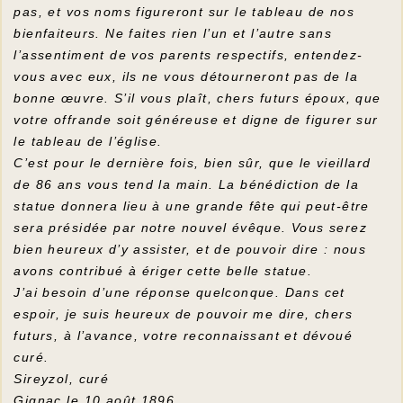
pas, et vos noms figureront sur le tableau de nos
bienfaiteurs. Ne faites rien l’un et l’autre sans
l’assentiment de vos parents respectifs, entendez-
vous avec eux, ils ne vous détourneront pas de la
bonne œuvre. S’il vous plaît, chers futurs époux, que
votre offrande soit généreuse et digne de figurer sur
le tableau de l’église.
C’est pour le dernière fois, bien sûr, que le vieillard
de 86 ans vous tend la main. La bénédiction de la
statue donnera lieu à une grande fête qui peut-être
sera présidée par notre nouvel évêque. Vous serez
bien heureux d’y assister, et de pouvoir dire : nous
avons contribué à ériger cette belle statue.
J’ai besoin d’une réponse quelconque. Dans cet
espoir, je suis heureux de pouvoir me dire, chers
futurs, à l’avance, votre reconnaissant et dévoué
curé.
Sireyzol, curé
Gignac le 10 août 1896