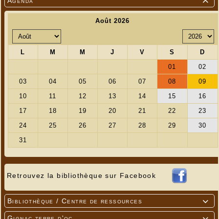
Agenda

Retrouvez la bibliothèque sur Facebook
Bibliothèque / Centre de ressources

Gignac terre d'oc
