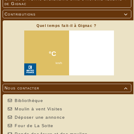
de Gignac
Contributions

Quel temps fait-il à Gignac ?
Nous contacter

Bibliothèque
Moulin à vent Visites
Déposer une annonce
Four de La Sotte