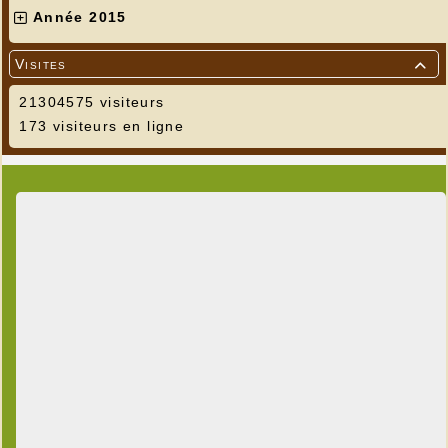
Année 2015
Visites

21304575 visiteurs
173 visiteurs en ligne