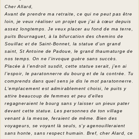
Cher Allard,
Avant de prendre ma retraite, ce qui ne peut pas être
loin, je veux réaliser un projet que j’ai à cœur depuis
assez longtemps. Je veux placer au fond de ma terre,
puits Bournaguet, à la bifurcation des chemins de
Souillac et de Saint-Bonnet, la statue d’un grand
saint, St Antoine de Padoue, le grand thaumaturge de
nos temps. On ne l’invoque guère sans succès.
Placée à l’endroit susdit, cette statue serait, j’en ai
l’espoir, le paratonnerre du bourg et de la contrée. Tu
comprends dans quel sens je dis le mot paratonnerre.
L’emplacement est admirablement choisi, le puits y
attire beaucoup de femmes et peu d’elles
regagneraient le bourg sans y laisser un pieux pater
devant cette statue. Les personnes de ton village
venant à la messe, feraient de même. Bien des
voyageurs, se voyant là seuls, s’y agenouilleraient
sans honte, sans respect humain. Bref, cher Alard, ce