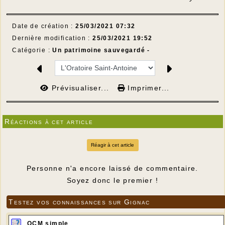
Date de création :
25/03/2021 07:32
Dernière modification :
25/03/2021 19:52
Catégorie :
Un patrimoine sauvegardé -
Prévisualiser...
Imprimer...
Réactions à cet article
Réagir à cet article
Personne n'a encore laissé de commentaire.
Soyez donc le premier !
Testez vos connaissances sur Gignac
QCM simple