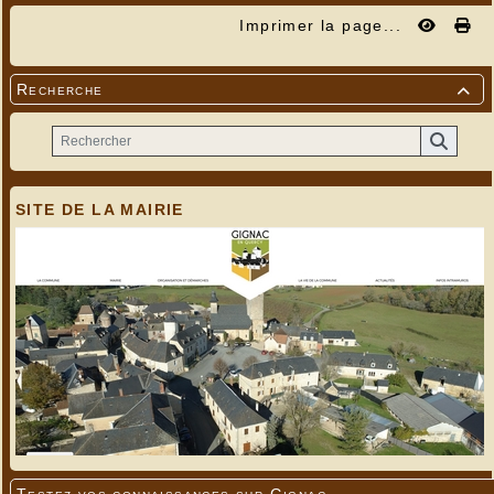
Imprimer la page...
Recherche

SITE DE LA MAIRIE
Testez vos connaissances sur Gignac