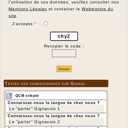
l'utilisation de vos données, veuillez consulter nos
Mentions Légales
et contacter le
Webmestre du
site
.
J'accepte
*
:
chy2
Recopier le code :
Envoyer
Testez vos connaissances sur Gignac
QCM simple
Connaissez-vous la langue de chez nous ?
Le "parler" Gignacois 1
Connaissez-vous la langue de chez nous ?
Le "parler" Gignacois 2