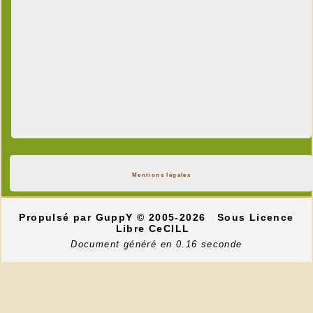
Mentions légales
Propulsé par GuppY
© 2005-2026
Sous Licence
Libre CeCILL
Document généré en 0.16 seconde