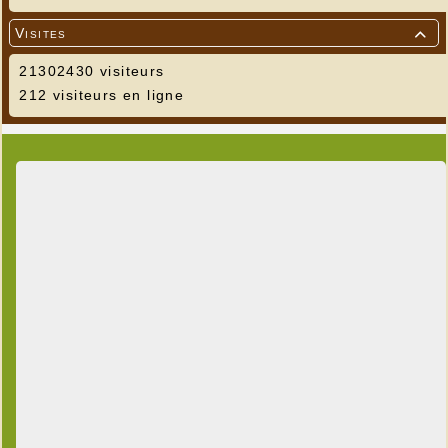
Visites

21302430 visiteurs
212 visiteurs en ligne