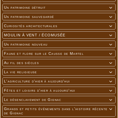
Un patrimoine détruit

Un patrimoine sauvegardé

Curiosités architecturales

MOULIN À VENT / ÉCOMUSÉE

Un patrimoine nouveau

Faune et flore sur le Causse de Martel

Au fil des siècles

La vie religieuse

L'agriculture d'hier à aujourd'hui

Fêtes et loisirs d'hier à aujourd'hui

Le désenclavement de Gignac

Grands et petits événements dans l'histoire récente

de Gignac