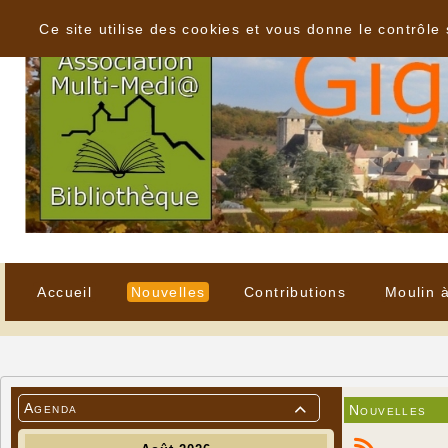
Panneau de gestion des cookies
Ce site utilise des cookies et vous donne le contrôle
Accueil
Nouvelles
Contributions
Moulin 
Agenda
Nouvelles
