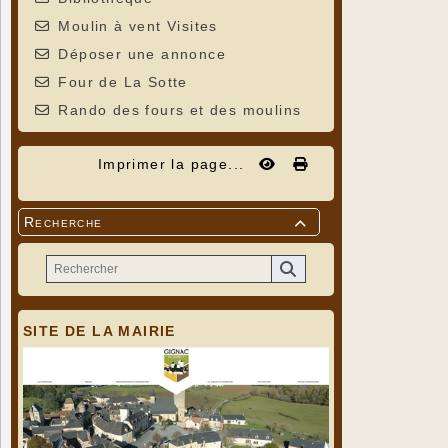
Moulin à vent Visites
Déposer une annonce
Four de La Sotte
Rando des fours et des moulins
Imprimer la page...
Recherche

SITE DE LA MAIRIE