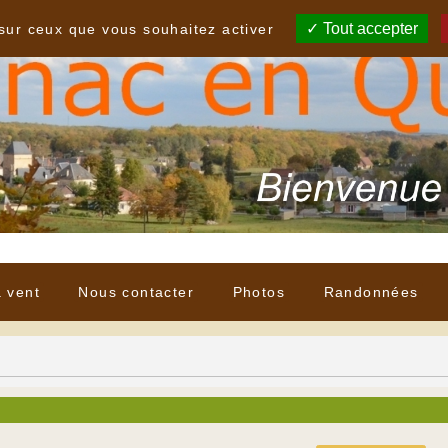
Tout accepter
 sur ceux que vous souhaitez activer
à vent
Nous contacter
Photos
Randonnées