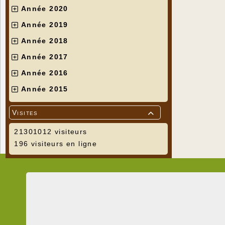
Année 2020
Année 2019
Année 2018
Année 2017
Année 2016
Année 2015
Visites

21301012 visiteurs
196 visiteurs en ligne