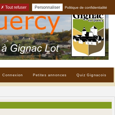
Tout refuser
Personnaliser
Politique de confidentialité
Connexion
Petites annonces
Quiz Gignacois