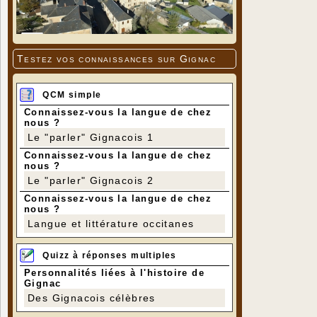
Testez vos connaissances sur Gignac
QCM simple
Connaissez-vous la langue de chez
nous ?
Le "parler" Gignacois 1
Connaissez-vous la langue de chez
nous ?
Le "parler" Gignacois 2
Connaissez-vous la langue de chez
nous ?
Langue et littérature occitanes
Quizz à réponses multiples
Personnalités liées à l'histoire de
Gignac
Des Gignacois célèbres