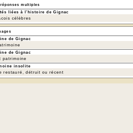
 réponses multiples
.
tés liées à l'histoire de Gignac
cois célèbres
mages
ine de Gignac
patrimoine
ine de Gignac
t patrimoine
moine insolite
e restauré, détruit ou récent