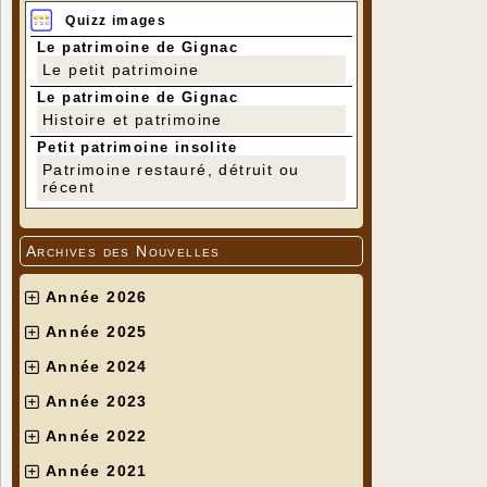
Quizz images
Le patrimoine de Gignac
Le petit patrimoine
Le patrimoine de Gignac
Histoire et patrimoine
Petit patrimoine insolite
Patrimoine restauré, détruit ou
récent
Archives des Nouvelles
Année 2026
Année 2025
Année 2024
Année 2023
Année 2022
Année 2021