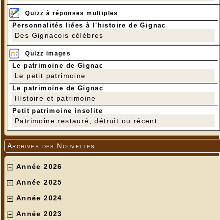
Quizz à réponses multiples
Personnalités liées à l'histoire de Gignac
Des Gignacois célèbres
Quizz images
Le patrimoine de Gignac
Le petit patrimoine
Le patrimoine de Gignac
Histoire et patrimoine
Petit patrimoine insolite
Patrimoine restauré, détruit ou récent
Archives des Nouvelles
Année 2026
Année 2025
Année 2024
Année 2023