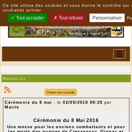
Panneau de gestion des cookies
Ce site utilise des cookies et vous donne le contrôle su
souhaitez activer
Tout accepter
Tout refuser
Personnaliser
Po
Nouvelles
Poster une nouvelle
Cérémonie du 8 mai
- le
02/05/2016 09:25
par
Mairie
Cérémonie du 8 Mai 2016
Une messe pour les anciens combattants et pour
les morts des guerres de Cressensac, Gignac et