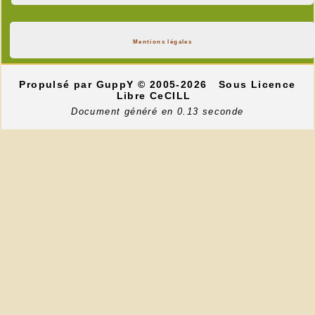
Mentions légales
Propulsé par GuppY
© 2005-2026
Sous Licence
Libre CeCILL
Document généré en 0.13 seconde