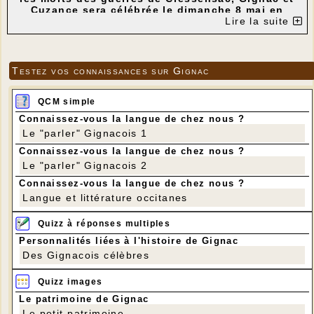
Cuzance sera célébrée le dimanche 8 mai en
l’église de Cuzance à 10h30.
Lire la suite
Commémoration au monument aux morts de
Gignac à 11h45.
Testez vos connaissances sur Gignac
QCM simple
Connaissez-vous la langue de chez nous ?
Le "parler" Gignacois 1
Connaissez-vous la langue de chez nous ?
Le "parler" Gignacois 2
Connaissez-vous la langue de chez nous ?
Langue et littérature occitanes
Quizz à réponses multiples
Personnalités liées à l'histoire de Gignac
Des Gignacois célèbres
Quizz images
Le patrimoine de Gignac
Le petit patrimoine