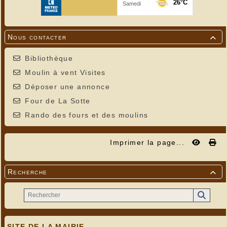
Nous contacter

Bibliothèque
Moulin à vent Visites
Déposer une annonce
Four de La Sotte
Rando des fours et des moulins
Imprimer la page...
Recherche

SITE DE LA MAIRIE