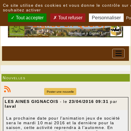
Panneau de gestion des cookies
Ce site utilise des cookies et vous donne le contrôle su
souhaitez activer
Tout accepter
Tout refuser
Personnaliser
Po
Nouvelles
Poster une nouvelle
LES AINES GIGNACOIS
- le
23/04/2016 09:31
par
laval
La prochaine date pour l'animation jeux de société
sera le mardi 10 mai 2016 et la dernière pour la
saison, cette activité reprendra à l'automne. En