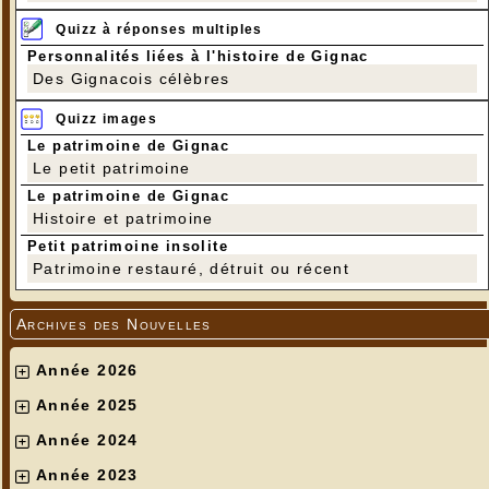
Quizz à réponses multiples
Personnalités liées à l'histoire de Gignac
Des Gignacois célèbres
Quizz images
Le patrimoine de Gignac
Le petit patrimoine
Le patrimoine de Gignac
Histoire et patrimoine
Petit patrimoine insolite
Patrimoine restauré, détruit ou récent
Archives des Nouvelles
Année 2026
Année 2025
Année 2024
Année 2023