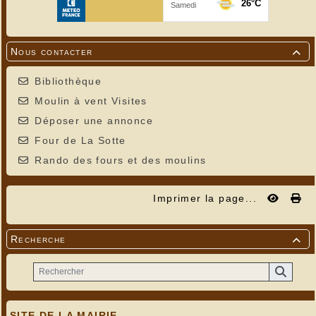
Nous contacter

Bibliothèque
Moulin à vent Visites
Déposer une annonce
Four de La Sotte
Rando des fours et des moulins
Imprimer la page...
Recherche

SITE DE LA MAIRIE