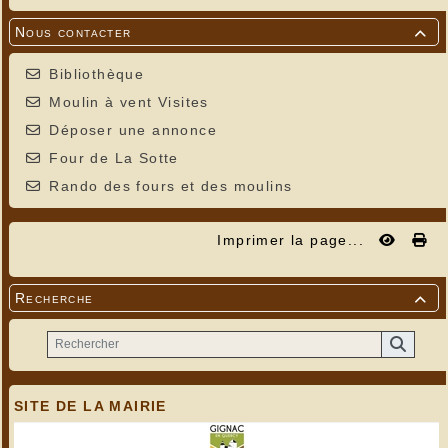
Nous contacter

Bibliothèque
Moulin à vent Visites
Déposer une annonce
Four de La Sotte
Rando des fours et des moulins
Imprimer la page...
Recherche

SITE DE LA MAIRIE