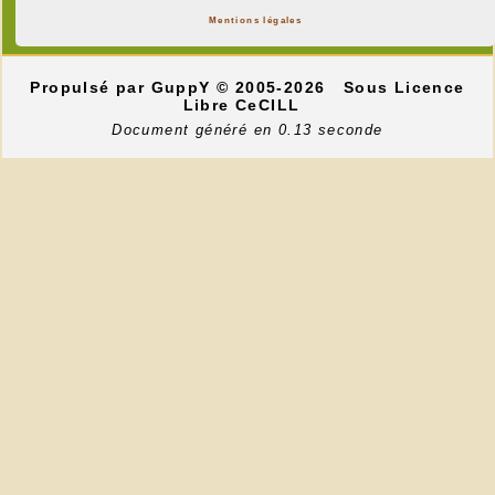
Mentions légales
Propulsé par GuppY
© 2005-2026
Sous Licence
Libre CeCILL
Document généré en 0.13 seconde