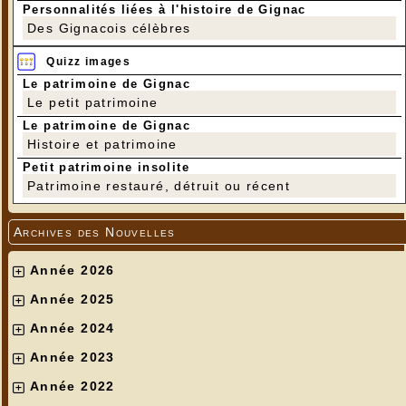
Personnalités liées à l'histoire de Gignac
Des Gignacois célèbres
Quizz images
Le patrimoine de Gignac
Le petit patrimoine
Le patrimoine de Gignac
Histoire et patrimoine
Petit patrimoine insolite
Patrimoine restauré, détruit ou récent
Archives des Nouvelles
Année 2026
Année 2025
Année 2024
Année 2023
Année 2022