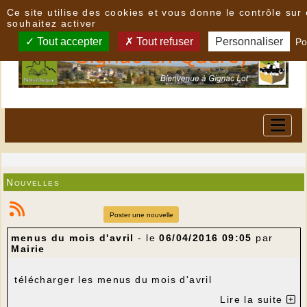
Panneau de gestion des cookies
Ce site utilise des cookies et vous donne le contrôle su
souhaitez activer
Tout accepter
Tout refuser
Personnaliser
Po
Nouvelles
Poster une nouvelle
menus du mois d'avril
- le
06/04/2016 09:05
par
Mairie
télécharger les menus du mois d'avril
Lire la suite