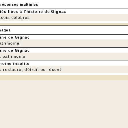
 réponses multiples
tés liées à l'histoire de Gignac
cois célèbres
mages
ine de Gignac
patrimoine
ine de Gignac
t patrimoine
moine insolite
e restauré, détruit ou récent