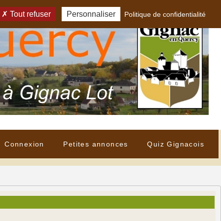
Tout refuser
Personnaliser
Politique de confidentialité
Connexion
Petites annonces
Quiz Gignacois