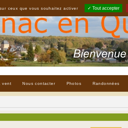
Tout accepter
 sur ceux que vous souhaitez activer
à vent
Nous contacter
Photos
Randonnées