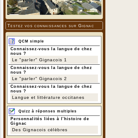
Testez vos connaissances sur Gignac
QCM simple
Connaissez-vous la langue de chez
nous ?
Le "parler" Gignacois 1
Connaissez-vous la langue de chez
nous ?
Le "parler" Gignacois 2
Connaissez-vous la langue de chez
nous ?
Langue et littérature occitanes
Quizz à réponses multiples
Personnalités liées à l'histoire de
Gignac
Des Gignacois célèbres