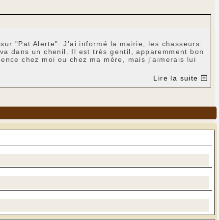
r "Pat Alerte". J'ai informé la mairie, les chasseurs.
l va dans un chenil. Il est très gentil, apparemment bon
sidence chez moi ou chez ma mère, mais j'aimerais lui
Lire la suite