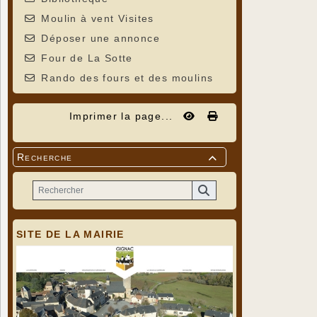
Moulin à vent Visites
Déposer une annonce
Four de La Sotte
Rando des fours et des moulins
Imprimer la page...
Recherche

SITE DE LA MAIRIE