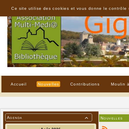
Panneau de gestion des cookies
Ce site utilise des cookies et vous donne le contrôle
Accueil
Nouvelles
Contributions
Moulin 
Agenda
Nouvelles
