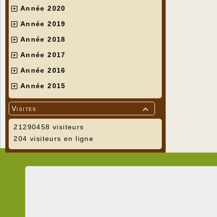
Année 2020
Année 2019
Année 2018
Année 2017
Année 2016
Année 2015
Visites

21290458 visiteurs
204 visiteurs en ligne