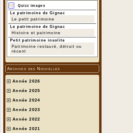
Quizz images
Le patrimoine de Gignac
Le petit patrimoine
Le patrimoine de Gignac
Histoire et patrimoine
Petit patrimoine insolite
Patrimoine restauré, détruit ou
récent
Archives des Nouvelles
Année 2026
Année 2025
Année 2024
Année 2023
Année 2022
Année 2021