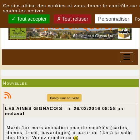
Panneau de gestion des cookies
Ce site utilise des cookies et vous donne le contrôle su
souhaitez activer
Tout accepter
Tout refuser
Personnaliser
Po
Nouvelles
Poster une nouvelle
LES AINES GIGNACOIS
- le
26/02/2016 08:58
par
mclaval
Mardi 1er mars animation jeux de sociétés (cartes,
dames, tricot, bavardages) à partir de 14h à la salle
des fêtes. Venez nombreux.