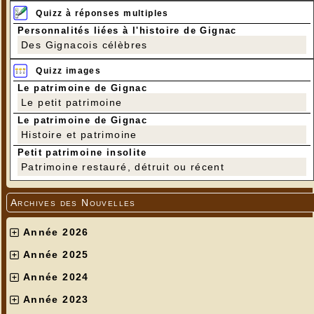
Quizz à réponses multiples
Personnalités liées à l'histoire de Gignac
Des Gignacois célèbres
Quizz images
Le patrimoine de Gignac
Le petit patrimoine
Le patrimoine de Gignac
Histoire et patrimoine
Petit patrimoine insolite
Patrimoine restauré, détruit ou récent
Archives des Nouvelles
Année 2026
Année 2025
Année 2024
Année 2023