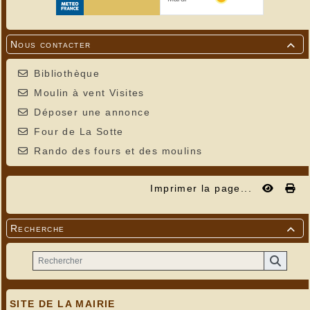
Nous contacter

Bibliothèque
Moulin à vent Visites
Déposer une annonce
Four de La Sotte
Rando des fours et des moulins
Imprimer la page...
Recherche

SITE DE LA MAIRIE