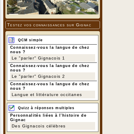
Testez vos connaissances sur Gignac
QCM simple
Connaissez-vous la langue de chez
nous ?
Le "parler" Gignacois 1
Connaissez-vous la langue de chez
nous ?
Le "parler" Gignacois 2
Connaissez-vous la langue de chez
nous ?
Langue et littérature occitanes
Quizz à réponses multiples
Personnalités liées à l'histoire de
Gignac
Des Gignacois célèbres