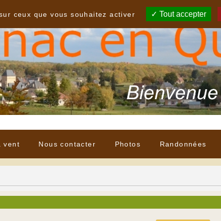
Tout accepter
 sur ceux que vous souhaitez activer
à vent
Nous contacter
Photos
Randonnées