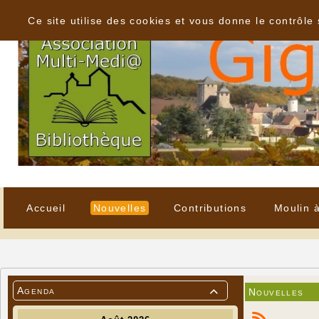
Panneau de gestion des cookies
Ce site utilise des cookies et vous donne le contrôle
Accueil
Nouvelles
Contributions
Moulin 
Agenda
Nouvelles
