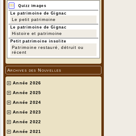
Quizz images
Le patrimoine de Gignac
Le petit patrimoine
Le patrimoine de Gignac
Histoire et patrimoine
Petit patrimoine insolite
Patrimoine restauré, détruit ou
récent
Archives des Nouvelles
Année 2026
Année 2025
Année 2024
Année 2023
Année 2022
Année 2021