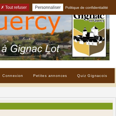
Tout refuser
Personnaliser
Politique de confidentialité
Connexion
Petites annonces
Quiz Gignacois