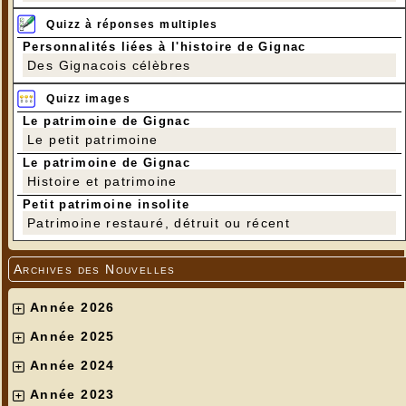
Quizz à réponses multiples
Personnalités liées à l'histoire de Gignac
Des Gignacois célèbres
Quizz images
Le patrimoine de Gignac
Le petit patrimoine
Le patrimoine de Gignac
Histoire et patrimoine
Petit patrimoine insolite
Patrimoine restauré, détruit ou récent
Archives des Nouvelles
Année 2026
Année 2025
Année 2024
Année 2023