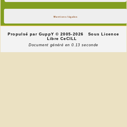
Mentions légales
Propulsé par GuppY
© 2005-2026
Sous Licence
Libre CeCILL
Document généré en 0.13 seconde