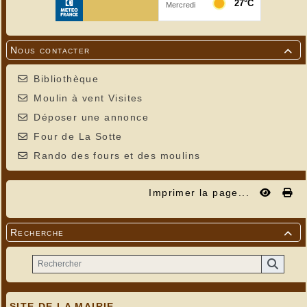
Nous contacter

Bibliothèque
Moulin à vent Visites
Déposer une annonce
Four de La Sotte
Rando des fours et des moulins
Imprimer la page...
Recherche

SITE DE LA MAIRIE