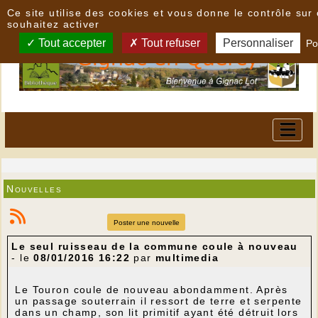
Panneau de gestion des cookies
Ce site utilise des cookies et vous donne le contrôle su
souhaitez activer
Tout accepter
Tout refuser
Personnaliser
Po
Nouvelles
Poster une nouvelle
Le seul ruisseau de la commune coule à nouveau
- le
08/01/2016 16:22
par
multimedia
Le Touron coule de nouveau abondamment. Après
un passage souterrain il ressort de terre et serpente
dans un champ, son lit primitif ayant été détruit lors