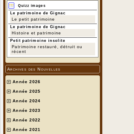
Quizz images
Le patrimoine de Gignac
Le petit patrimoine
Le patrimoine de Gignac
Histoire et patrimoine
Petit patrimoine insolite
Patrimoine restauré, détruit ou
récent
Archives des Nouvelles
Année 2026
Année 2025
Année 2024
Année 2023
Année 2022
Année 2021