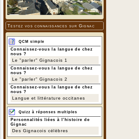
Testez vos connaissances sur Gignac
QCM simple
Connaissez-vous la langue de chez
nous ?
Le "parler" Gignacois 1
Connaissez-vous la langue de chez
nous ?
Le "parler" Gignacois 2
Connaissez-vous la langue de chez
nous ?
Langue et littérature occitanes
Quizz à réponses multiples
Personnalités liées à l'histoire de
Gignac
Des Gignacois célèbres