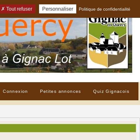
Tout refuser
Personnaliser
Politique de confidentialité
Connexion
Petites annonces
Quiz Gignacois