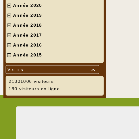
Année 2020
Année 2019
Année 2018
Année 2017
Année 2016
Année 2015
Visites

21301006 visiteurs
190 visiteurs en ligne