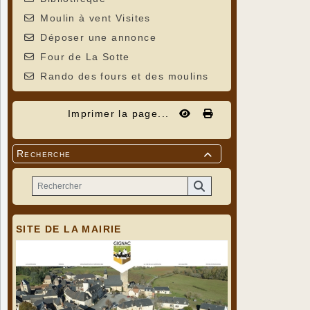
Moulin à vent Visites
Déposer une annonce
Four de La Sotte
Rando des fours et des moulins
Imprimer la page...
Recherche

SITE DE LA MAIRIE