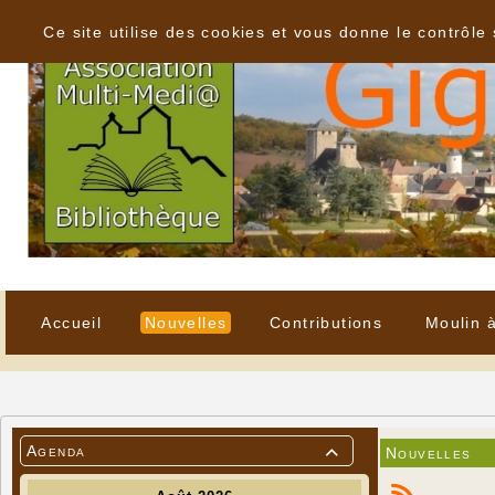
Panneau de gestion des cookies
Ce site utilise des cookies et vous donne le contrôle
Accueil
Nouvelles
Contributions
Moulin 
Agenda
Nouvelles
