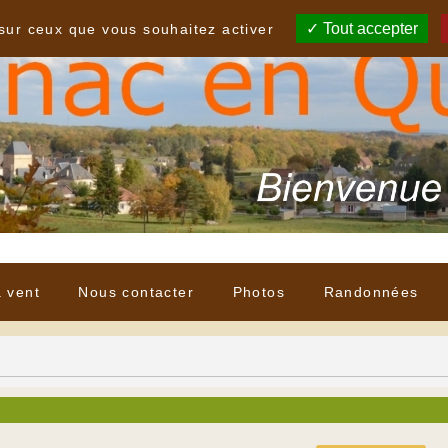
Tout accepter
 sur ceux que vous souhaitez activer
à vent
Nous contacter
Photos
Randonnées