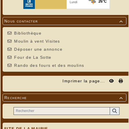
Nous contacter

Bibliothèque
Moulin à vent Visites
Déposer une annonce
Four de La Sotte
Rando des fours et des moulins
Imprimer la page...
Recherche

SITE DE LA MAIRIE