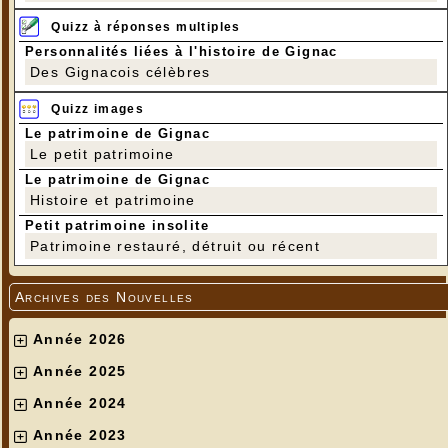
Quizz à réponses multiples
Personnalités liées à l'histoire de Gignac
Des Gignacois célèbres
Quizz images
Le patrimoine de Gignac
Le petit patrimoine
Le patrimoine de Gignac
Histoire et patrimoine
Petit patrimoine insolite
Patrimoine restauré, détruit ou récent
Archives des Nouvelles
Année 2026
Année 2025
Année 2024
Année 2023