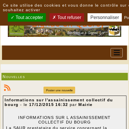
Panneau de gestion des cookies
Ce site utilise des cookies et vous donne le contrôle su
souhaitez activer
Tout accepter
Tout refuser
Personnaliser
Po
Nouvelles
Poster une nouvelle
Informations sur l'assainissement collectif du
bourg
- le
17/12/2015 16:32
par
Mairie
INFORMATIONS SUR L ASSAINISSEMENT
COLLECTIF DU BOURG
La SAUR prestataire du service concernant la