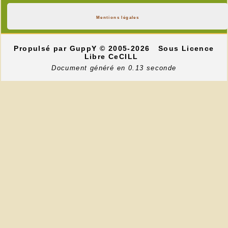
Mentions légales
Propulsé par GuppY
© 2005-2026
Sous Licence
Libre CeCILL
Document généré en 0.13 seconde