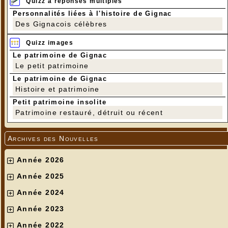
Quizz à réponses multiples
Personnalités liées à l'histoire de Gignac
Des Gignacois célèbres
Quizz images
Le patrimoine de Gignac
Le petit patrimoine
Le patrimoine de Gignac
Histoire et patrimoine
Petit patrimoine insolite
Patrimoine restauré, détruit ou récent
Archives des Nouvelles
Année 2026
Année 2025
Année 2024
Année 2023
Année 2022