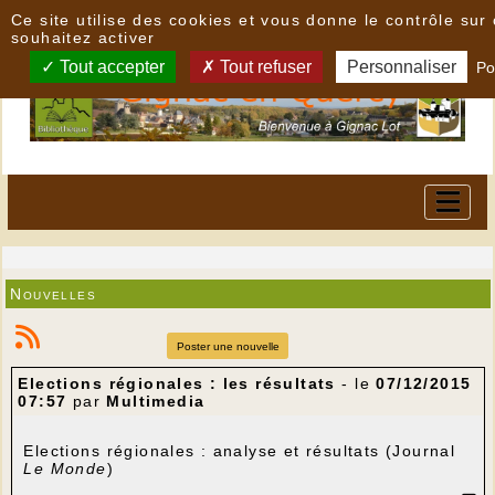
Panneau de gestion des cookies
Ce site utilise des cookies et vous donne le contrôle su
souhaitez activer
Tout accepter
Tout refuser
Personnaliser
Po
Nouvelles
Poster une nouvelle
Elections régionales : les résultats
- le
07/12/2015
07:57
par
Multimedia
Elections régionales : analyse et résultats (Journal
Le Monde
)