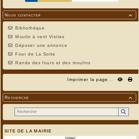
Nous contacter

Bibliothèque
Moulin à vent Visites
Déposer une annonce
Four de La Sotte
Rando des fours et des moulins
Imprimer la page...
Recherche

SITE DE LA MAIRIE